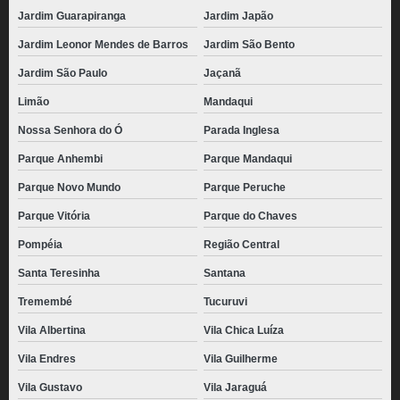
Jardim Guarapiranga
Jardim Japão
Jardim Leonor Mendes de Barros
Jardim São Bento
Jardim São Paulo
Jaçanã
Limão
Mandaqui
Nossa Senhora do Ó
Parada Inglesa
Parque Anhembi
Parque Mandaqui
Parque Novo Mundo
Parque Peruche
Parque Vitória
Parque do Chaves
Pompéia
Região Central
Santa Teresinha
Santana
Tremembé
Tucuruvi
Vila Albertina
Vila Chica Luíza
Vila Endres
Vila Guilherme
Vila Gustavo
Vila Jaraguá