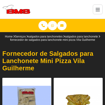
Home
Serviços
salgados para lanchonetes
salgados para lanchonete
fornecedor de salgados para lanchonete mini pizza Vila Guilherme
Fornecedor de Salgados para
Lanchonete Mini Pizza Vila
Guilherme