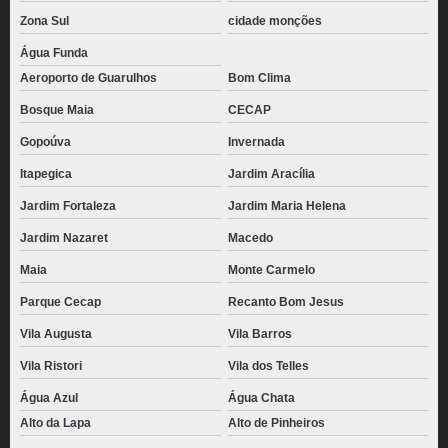
Zona Sul
cidade monções
Água Funda
Aeroporto de Guarulhos
Bom Clima
Bosque Maia
CECAP
Gopoúva
Invernada
Itapegica
Jardim Aracília
Jardim Fortaleza
Jardim Maria Helena
Jardim Nazaret
Macedo
Maia
Monte Carmelo
Parque Cecap
Recanto Bom Jesus
Vila Augusta
Vila Barros
Vila Ristori
Vila dos Telles
Água Azul
Água Chata
Alto da Lapa
Alto de Pinheiros