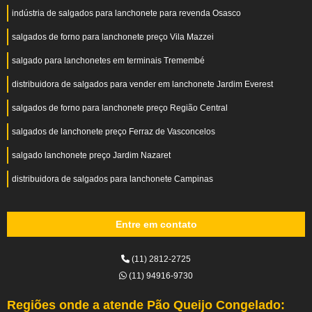
indústria de salgados para lanchonete para revenda Osasco
salgados de forno para lanchonete preço Vila Mazzei
salgado para lanchonetes em terminais Tremembé
distribuidora de salgados para vender em lanchonete Jardim Everest
salgados de forno para lanchonete preço Região Central
salgados de lanchonete preço Ferraz de Vasconcelos
salgado lanchonete preço Jardim Nazaret
distribuidora de salgados para lanchonete Campinas
Entre em contato
(11) 2812-2725
(11) 94916-9730
Regiões onde a atende Pão Queijo Congelado: