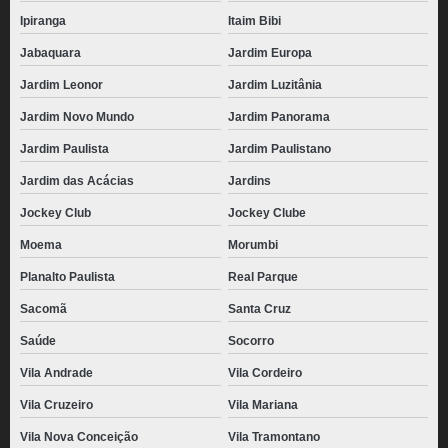
Ipiranga
Itaim Bibi
Jabaquara
Jardim Europa
Jardim Leonor
Jardim Luzitânia
Jardim Novo Mundo
Jardim Panorama
Jardim Paulista
Jardim Paulistano
Jardim das Acácias
Jardins
Jockey Club
Jockey Clube
Moema
Morumbi
Planalto Paulista
Real Parque
Sacomã
Santa Cruz
Saúde
Socorro
Vila Andrade
Vila Cordeiro
Vila Cruzeiro
Vila Mariana
Vila Nova Conceição
Vila Tramontano