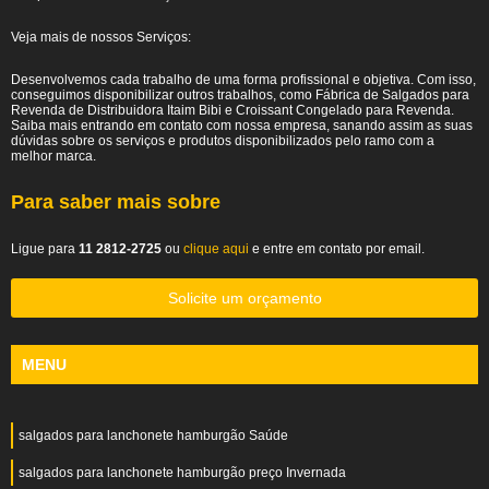
Veja mais de nossos Serviços:
Desenvolvemos cada trabalho de uma forma profissional e objetiva. Com isso,
conseguimos disponibilizar outros trabalhos, como Fábrica de Salgados para
Revenda de Distribuidora Itaim Bibi e Croissant Congelado para Revenda.
Saiba mais entrando em contato com nossa empresa, sanando assim as suas
dúvidas sobre os serviços e produtos disponibilizados pelo ramo com a
melhor marca.
Para saber mais sobre
Ligue para
11 2812-2725
ou
clique aqui
e entre em contato por email.
Solicite um orçamento
MENU
salgados para lanchonete hamburgão Saúde
salgados para lanchonete hamburgão preço Invernada