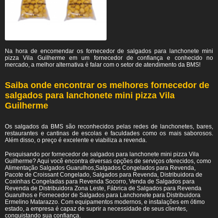
Na hora de encomendar os fornecedor de salgados para lanchonete mini
pizza Vila Guilherme em um fornecedor de confiança e conhecido no
mercado, a melhor alternativa é falar com o setor de atendimento da BMS!
Saiba onde encontrar os melhores fornecedor de
salgados para lanchonete mini pizza Vila
Guilherme
Os salgados da BMS são reconhecidos pelas redes de lanchonetes, bares,
restaurantes e cantinas de escolas e faculdades como os mais saborosos.
Além disso, o preço é excelente e viabiliza a revenda.
Pesquisando por fornecedor de salgados para lanchonete mini pizza Vila
Guilherme? Aqui você encontra diversas opções de serviços oferecidos, como
Alimentação Salgados Guarulhos,Salgados Congelados para Revenda,
Pacote de Croissant Congelado, Salgados para Revenda, Distribuidora de
Coxinhas Congeladas para Revenda Socorro, Venda de Salgados para
Revenda de Distribuidora Zona Leste, Fábrica de Salgados para Revenda
Guarulhos e Fornecedor de Salgados para Lanchonete para Distribuidora
Ermelino Matarazzo. Com equipamentos modernos, e instalações em ótimo
estado, a empresa é capaz de suprir a necessidade de seus clientes,
conquistando sua confiança.