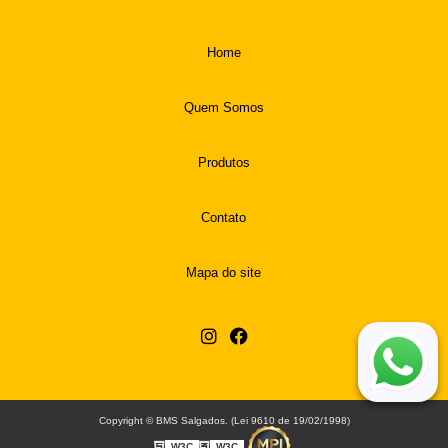
Home
Quem Somos
Produtos
Contato
Mapa do site
Copyright © BMS Salgados. (Lei 9610 de 19/02/1998)
W3C
W3C