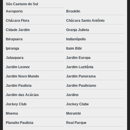
São Caetano do Sul
Aeroporto
Brooklin
Chácara Flora
Chácara Santo Antônio
Cidade Jardim
Granja Julieta
Ibirapuera
Indianópolis
Ipiranga
Itaim Bibi
Jabaquara
Jardim Europa
Jardim Leonor
Jardim Luzitânia
Jardim Novo Mundo
Jardim Panorama
Jardim Paulista
Jardim Paulistano
Jardim das Acácias
Jardins
Jockey Club
Jockey Clube
Moema
Morumbi
Planalto Paulista
Real Parque