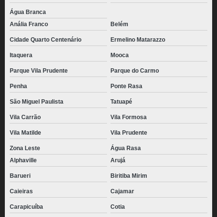
Água Branca
Anália Franco
Belém
Cidade Quarto Centenário
Ermelino Matarazzo
Itaquera
Mooca
Parque Vila Prudente
Parque do Carmo
Penha
Ponte Rasa
São Miguel Paulista
Tatuapé
Vila Carrão
Vila Formosa
Vila Matilde
Vila Prudente
Zona Leste
Água Rasa
Alphaville
Arujá
Barueri
Biritiba Mirim
Caieiras
Cajamar
Carapicuíba
Cotia