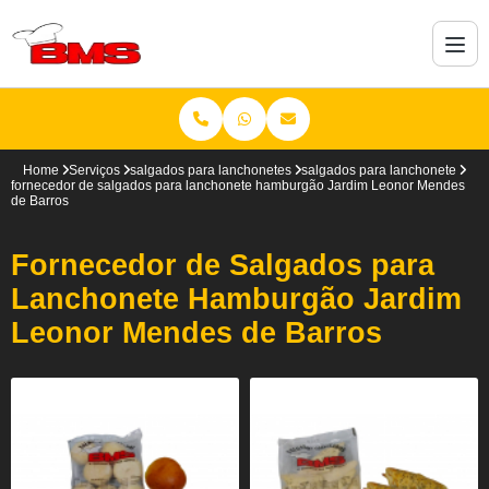
Home
Serviços
salgados para lanchonetes
salgados para lanchonete
fornecedor de salgados para lanchonete hamburgão Jardim Leonor Mendes
de Barros
Fornecedor de Salgados para
Lanchonete Hamburgão Jardim
Leonor Mendes de Barros