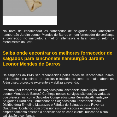
Na hora de encomendar os fornecedor de salgados para lanchonete
hamburgão Jardim Leonor Mendes de Barros em um fornecedor de confiança
e conhecido no mercado, a melhor alternativa é falar com o setor de
atendimento da BMS!
Saiba onde encontrar os melhores fornecedor de
salgados para lanchonete hamburgão Jardim
Leonor Mendes de Barros
Os salgados da BMS são reconhecidos pelas redes de lanchonetes, bares,
restaurantes e cantinas de escolas e faculdades como os mais saborosos.
Além disso, o preço é excelente e viabiliza a revenda.
Procurou por fornecedor de salgados para lanchonete hamburgão Jardim
Leonor Mendes de Barros? Conheça nossos serviços, são opções variadas
que oferecemos, como Salgados Congelados para Revenda, Alimentação
Salgados Guarulhos, Fornecedor de Salgados para Lanchonete para
Distribuidora Ermelino Matarazzo e Fábrica de Salgados para Revenda
Guarulhos. Contando com profissionais qualificados e experientes, o
empreendimento entende a necessidade de cada cliente, buscando a sua
satisfação e confiança.