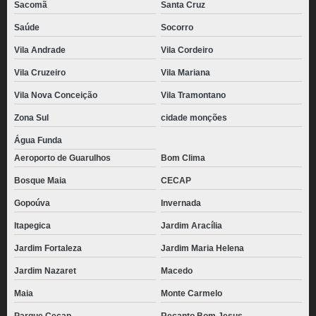
Sacomã
Santa Cruz
Saúde
Socorro
Vila Andrade
Vila Cordeiro
Vila Cruzeiro
Vila Mariana
Vila Nova Conceição
Vila Tramontano
Zona Sul
cidade monções
Água Funda
Aeroporto de Guarulhos
Bom Clima
Bosque Maia
CECAP
Gopoúva
Invernada
Itapegica
Jardim Aracília
Jardim Fortaleza
Jardim Maria Helena
Jardim Nazaret
Macedo
Maia
Monte Carmelo