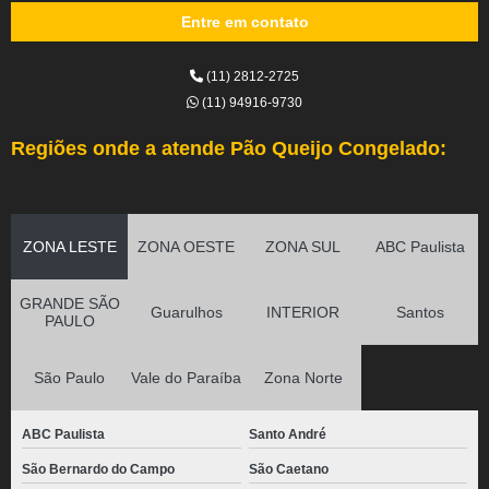
Entre em contato
(11) 2812-2725
(11) 94916-9730
Regiões onde a atende Pão Queijo Congelado:
ZONA LESTE
ZONA OESTE
ZONA SUL
ABC Paulista
GRANDE SÃO
Guarulhos
INTERIOR
Santos
PAULO
São Paulo
Vale do Paraíba
Zona Norte
ABC Paulista
Santo André
São Bernardo do Campo
São Caetano