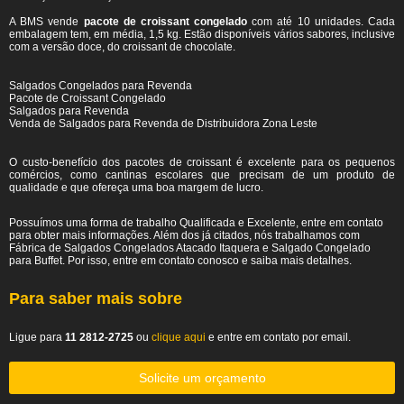
A BMS vende
pacote de croissant congelado
com até 10 unidades. Cada
embalagem tem, em média, 1,5 kg. Estão disponíveis vários sabores, inclusive
com a versão doce, do croissant de chocolate.
Salgados Congelados para Revenda
Pacote de Croissant Congelado
Salgados para Revenda
Venda de Salgados para Revenda de Distribuidora Zona Leste
O custo-benefício dos pacotes de croissant é excelente para os pequenos
comércios, como cantinas escolares que precisam de um produto de
qualidade e que ofereça uma boa margem de lucro.
Possuímos uma forma de trabalho Qualificada e Excelente, entre em contato
para obter mais informações. Além dos já citados, nós trabalhamos com
Fábrica de Salgados Congelados Atacado Itaquera e Salgado Congelado
para Buffet. Por isso, entre em contato conosco e saiba mais detalhes.
Para saber mais sobre
Ligue para
11 2812-2725
ou
clique aqui
e entre em contato por email.
Solicite um orçamento