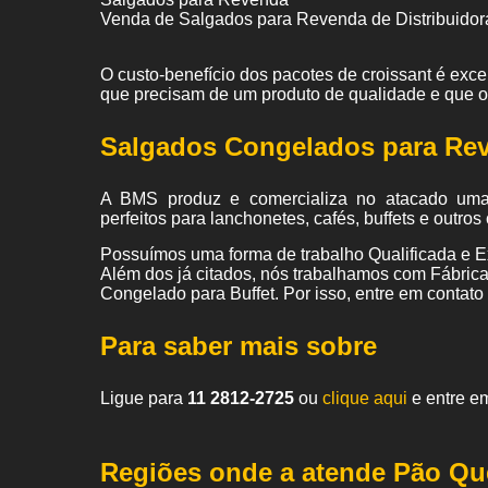
Venda de Salgados para Revenda de Distribuidor
O custo-benefício dos pacotes de croissant é exc
que precisam de um produto de qualidade e que 
Salgados Congelados para Re
A BMS produz e comercializa no atacado um
perfeitos para lanchonetes, cafés, buffets e outr
Possuímos uma forma de trabalho Qualificada e Ex
Além dos já citados, nós trabalhamos com Fábri
Congelado para Buffet. Por isso, entre em contato
Para saber mais sobre
Ligue para
11 2812-2725
ou
clique aqui
e entre em
Regiões onde a atende Pão Qu