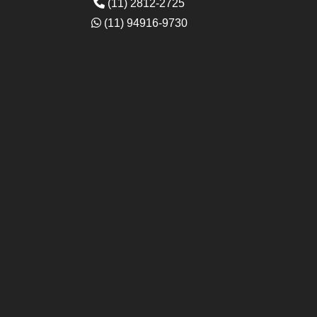
(11) 2812-2725
(11) 94916-9730