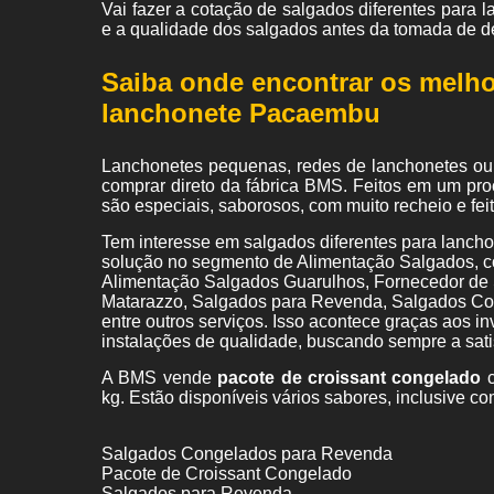
Vai fazer a cotação de salgados diferentes par
e a qualidade dos salgados antes da tomada de d
Saiba onde encontrar os melho
lanchonete Pacaembu
Lanchonetes pequenas, redes de lanchonetes ou 
comprar direto da fábrica BMS. Feitos em um pro
são especiais, saborosos, com muito recheio e fe
Tem interesse em salgados diferentes para lanc
solução no segmento de Alimentação Salgados, 
Alimentação Salgados Guarulhos, Fornecedor de 
Matarazzo, Salgados para Revenda, Salgados Co
entre outros serviços. Isso acontece graças aos i
instalações de qualidade, buscando sempre a satis
A BMS vende
pacote de croissant congelado
c
kg. Estão disponíveis vários sabores, inclusive co
Salgados Congelados para Revenda
Pacote de Croissant Congelado
Salgados para Revenda