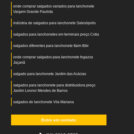
onde comprar salgados variados para lanchonete
Vargem Grande Paulista
indústria de salgados para lanchonete Salesópolis
salgados para lanchonetes em terminais preço Cotia
salgados diferentes para lanchonete Itaim Bibi
onde comprar salgados para lanchonete fogazza
Jaçanã
salgado para lanchonete Jardim das Acácias
salgados para lanchonete para distribuidora preço
Jardim Leonor Mendes de Barros
salgados de lanchonete Vila Mariana
salgados para lanchonete para revenda preço
Ibirapuera
Entre em contato