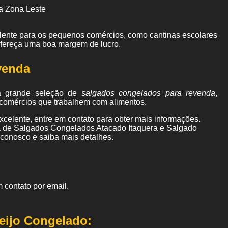
a Zona Leste
elente para os pequenos comércios, como cantinas escolares
ofereça uma boa margem de lucro.
venda
a grande seleção de
salgados congelados para revenda
,
os comércios que trabalhem com alimentos.
celente, entre em contato para obter mais informações.
ca de Salgados Congelados Atacado Itaquera e Salgado
 conosco e saiba mais detalhes.
 contato por email.
eijo Congelado: