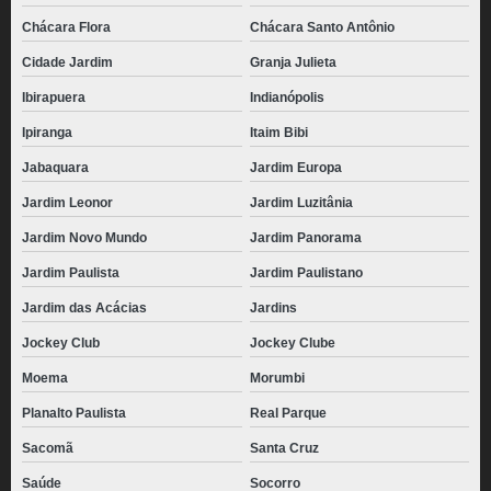
Chácara Flora
Chácara Santo Antônio
Cidade Jardim
Granja Julieta
Ibirapuera
Indianópolis
Ipiranga
Itaim Bibi
Jabaquara
Jardim Europa
Jardim Leonor
Jardim Luzitânia
Jardim Novo Mundo
Jardim Panorama
Jardim Paulista
Jardim Paulistano
Jardim das Acácias
Jardins
Jockey Club
Jockey Clube
Moema
Morumbi
Planalto Paulista
Real Parque
Sacomã
Santa Cruz
Saúde
Socorro