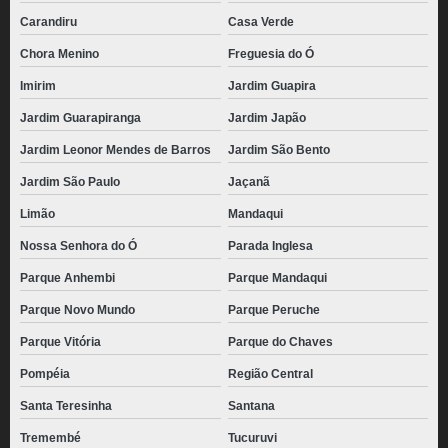
Carandiru
Casa Verde
Chora Menino
Freguesia do Ó
Imirim
Jardim Guapira
Jardim Guarapiranga
Jardim Japão
Jardim Leonor Mendes de Barros
Jardim São Bento
Jardim São Paulo
Jaçanã
Limão
Mandaqui
Nossa Senhora do Ó
Parada Inglesa
Parque Anhembi
Parque Mandaqui
Parque Novo Mundo
Parque Peruche
Parque Vitória
Parque do Chaves
Pompéia
Região Central
Santa Teresinha
Santana
Tremembé
Tucuruvi