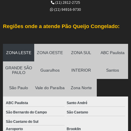
(11) 2812-2725
(11) 94916-9730
Regiões onde a atende Pão Queijo Congelado:
ZONA LESTE
ZONA OESTE
ZONA SUL
ABC Paulista
GRANDE SÃO
Guarulhos
INTERIOR
Santos
PAULO
São Paulo
Vale do Paraíba
Zona Norte
ABC Paulista
Santo André
São Bernardo do Campo
São Caetano
São Caetano do Sul
Aeroporto
Brooklin