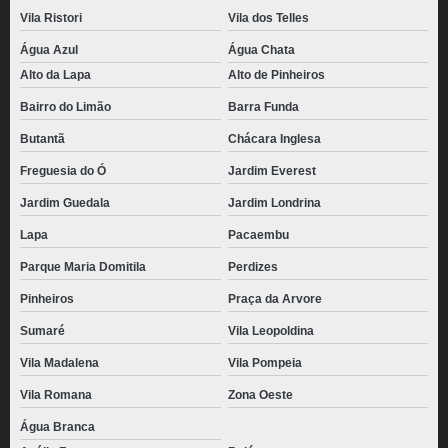
Vila Ristori
Vila dos Telles
Água Azul
Água Chata
Alto da Lapa
Alto de Pinheiros
Bairro do Limão
Barra Funda
Butantã
Chácara Inglesa
Freguesia do Ó
Jardim Everest
Jardim Guedala
Jardim Londrina
Lapa
Pacaembu
Parque Maria Domitila
Perdizes
Pinheiros
Praça da Arvore
Sumaré
Vila Leopoldina
Vila Madalena
Vila Pompeia
Vila Romana
Zona Oeste
Água Branca