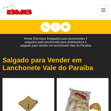
Home
Serviços
salgados para lanchonetes
salgados para lanchonete para distribuidora
salgado para vender em lanchonete Vale do Paraíba
Salgado para Vender em
Lanchonete Vale do Paraíba