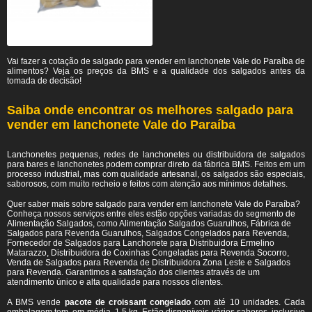
Vai fazer a cotação de salgado para vender em lanchonete Vale do Paraíba de
alimentos? Veja os preços da BMS e a qualidade dos salgados antes da
tomada de decisão!
Saiba onde encontrar os melhores salgado para
vender em lanchonete Vale do Paraíba
Lanchonetes pequenas, redes de lanchonetes ou distribuidora de salgados
para bares e lanchonetes podem comprar direto da fábrica BMS. Feitos em um
processo industrial, mas com qualidade artesanal, os salgados são especiais,
saborosos, com muito recheio e feitos com atenção aos mínimos detalhes.
Quer saber mais sobre salgado para vender em lanchonete Vale do Paraíba?
Conheça nossos serviços entre eles estão opções variadas do segmento de
Alimentação Salgados, como Alimentação Salgados Guarulhos, Fábrica de
Salgados para Revenda Guarulhos, Salgados Congelados para Revenda,
Fornecedor de Salgados para Lanchonete para Distribuidora Ermelino
Matarazzo, Distribuidora de Coxinhas Congeladas para Revenda Socorro,
Venda de Salgados para Revenda de Distribuidora Zona Leste e Salgados
para Revenda. Garantimos a satisfação dos clientes através de um
atendimento único e alta qualidade para nossos clientes.
A BMS vende
pacote de croissant congelado
com até 10 unidades. Cada