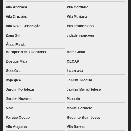
Vila Andrade
Vila Cordeiro
Vila Cruzeiro
Vila Mariana
Vila Nova Conceição
Vila Tramontano
Zona Sul
cidade monções
Água Funda
Aeroporto de Guarulhos
Bom Clima
Bosque Maia
CECAP
Gopoúva
Invernada
Itapegica
Jardim Aracília
Jardim Fortaleza
Jardim Maria Helena
Jardim Nazaret
Macedo
Maia
Monte Carmelo
Parque Cecap
Recanto Bom Jesus
Vila Augusta
Vila Barros