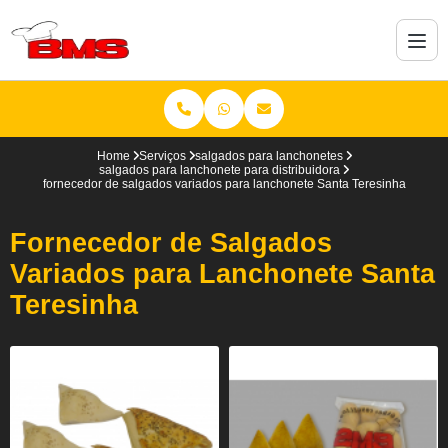
Home
Serviços
salgados para lanchonetes
salgados para lanchonete para distribuidora
fornecedor de salgados variados para lanchonete Santa Teresinha
Fornecedor de Salgados
Variados para Lanchonete Santa
Teresinha