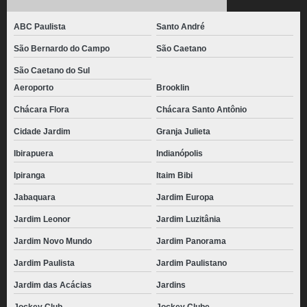
ABC Paulista
Santo André
São Bernardo do Campo
São Caetano
São Caetano do Sul
Aeroporto
Brooklin
Chácara Flora
Chácara Santo Antônio
Cidade Jardim
Granja Julieta
Ibirapuera
Indianópolis
Ipiranga
Itaim Bibi
Jabaquara
Jardim Europa
Jardim Leonor
Jardim Luzitânia
Jardim Novo Mundo
Jardim Panorama
Jardim Paulista
Jardim Paulistano
Jardim das Acácias
Jardins