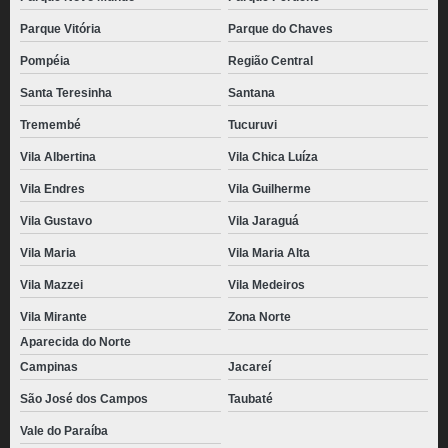
Parque Vitória
Parque do Chaves
Pompéia
Região Central
Santa Teresinha
Santana
Tremembé
Tucuruvi
Vila Albertina
Vila Chica Luíza
Vila Endres
Vila Guilherme
Vila Gustavo
Vila Jaraguá
Vila Maria
Vila Maria Alta
Vila Mazzei
Vila Medeiros
Vila Mirante
Zona Norte
Aparecida do Norte
Campinas
Jacareí
São José dos Campos
Taubaté
Vale do Paraíba