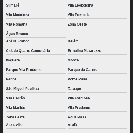
Sumaré
Vila Leopoldina
Vila Madalena
Vila Pompeia
Vila Romana
Zona Oeste
Água Branca
Anália Franco
Belém
Cidade Quarto Centenário
Ermelino Matarazzo
Itaquera
Mooca
Parque Vila Prudente
Parque do Carmo
Penha
Ponte Rasa
São Miguel Paulista
Tatuapé
Vila Carrão
Vila Formosa
Vila Matilde
Vila Prudente
Zona Leste
Água Rasa
Alphaville
Arujá