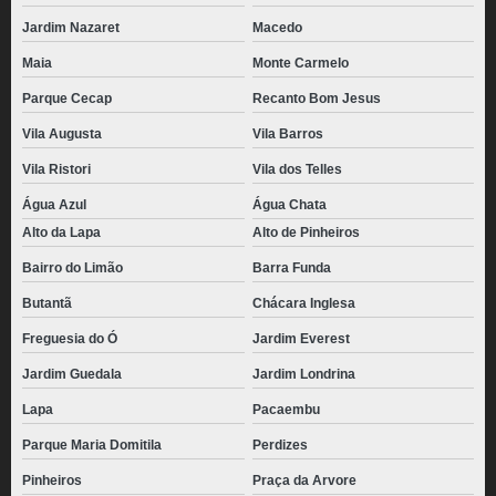
Jardim Nazaret
Macedo
Maia
Monte Carmelo
Parque Cecap
Recanto Bom Jesus
Vila Augusta
Vila Barros
Vila Ristori
Vila dos Telles
Água Azul
Água Chata
Alto da Lapa
Alto de Pinheiros
Bairro do Limão
Barra Funda
Butantã
Chácara Inglesa
Freguesia do Ó
Jardim Everest
Jardim Guedala
Jardim Londrina
Lapa
Pacaembu
Parque Maria Domitila
Perdizes
Pinheiros
Praça da Arvore