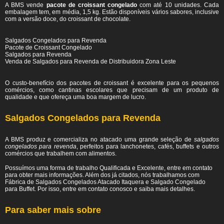
A BMS vende
pacote de croissant congelado
com até 10 unidades. Cada
embalagem tem, em média, 1,5 kg. Estão disponíveis vários sabores, inclusive
com a versão doce, do croissant de chocolate.
Salgados Congelados para Revenda
Pacote de Croissant Congelado
Salgados para Revenda
Venda de Salgados para Revenda de Distribuidora Zona Leste
O custo-benefício dos pacotes de croissant é excelente para os pequenos
comércios, como cantinas escolares que precisam de um produto de
qualidade e que ofereça uma boa margem de lucro.
Salgados Congelados para Revenda
A BMS produz e comercializa no atacado uma grande seleção de
salgados
congelados para revenda
, perfeitos para lanchonetes, cafés, buffets e outros
comércios que trabalhem com alimentos.
Possuímos uma forma de trabalho Qualificada e Excelente, entre em contato
para obter mais informações. Além dos já citados, nós trabalhamos com
Fábrica de Salgados Congelados Atacado Itaquera e Salgado Congelado
para Buffet. Por isso, entre em contato conosco e saiba mais detalhes.
Para saber mais sobre