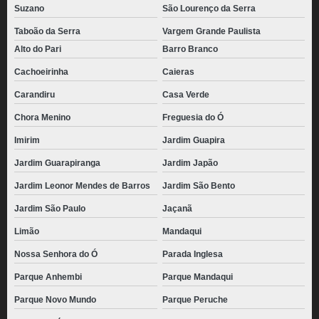
Suzano
São Lourenço da Serra
Taboão da Serra
Vargem Grande Paulista
Alto do Pari
Barro Branco
Cachoeirinha
Caieras
Carandiru
Casa Verde
Chora Menino
Freguesia do Ó
Imirim
Jardim Guapira
Jardim Guarapiranga
Jardim Japão
Jardim Leonor Mendes de Barros
Jardim São Bento
Jardim São Paulo
Jaçanã
Limão
Mandaqui
Nossa Senhora do Ó
Parada Inglesa
Parque Anhembi
Parque Mandaqui
Parque Novo Mundo
Parque Peruche