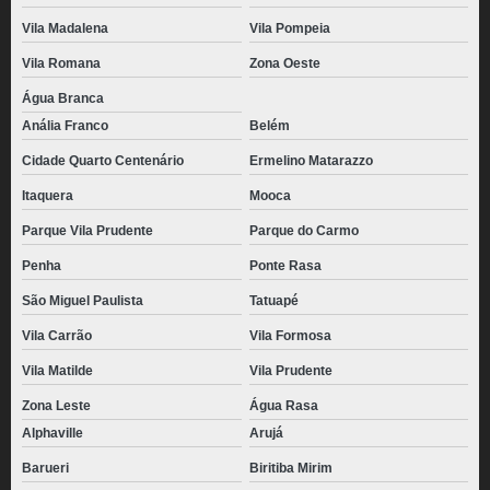
Vila Madalena
Vila Pompeia
Vila Romana
Zona Oeste
Água Branca
Anália Franco
Belém
Cidade Quarto Centenário
Ermelino Matarazzo
Itaquera
Mooca
Parque Vila Prudente
Parque do Carmo
Penha
Ponte Rasa
São Miguel Paulista
Tatuapé
Vila Carrão
Vila Formosa
Vila Matilde
Vila Prudente
Zona Leste
Água Rasa
Alphaville
Arujá
Barueri
Biritiba Mirim