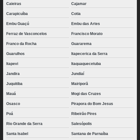
Caieiras
Cajamar
Carapicuíba
Cotia
Embu Guaçú
Embu das Artes
Ferraz de Vasconcelos
Francisco Morato
Franco da Rocha
Guararema
Guarulhos
Itapecerica da Serra
Itapevi
Itaquaquecetuba
Jandira
Jundiaí
Juquitiba
Mairiporã
Mauá
Mogi das Cruzes
Osasco
Pirapora do Bom Jesus
Poá
Ribeirão Pires
Rio Grande da Serra
Salesópolis
Santa Isabel
Santana de Parnaíba