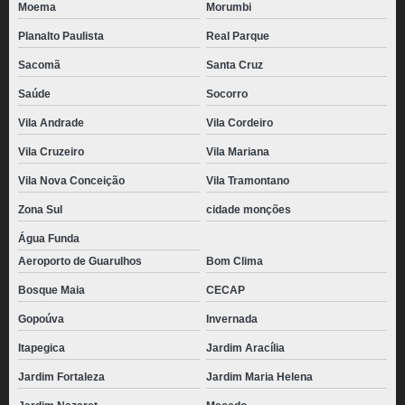
Moema
Morumbi
Planalto Paulista
Real Parque
Sacomã
Santa Cruz
Saúde
Socorro
Vila Andrade
Vila Cordeiro
Vila Cruzeiro
Vila Mariana
Vila Nova Conceição
Vila Tramontano
Zona Sul
cidade monções
Água Funda
Aeroporto de Guarulhos
Bom Clima
Bosque Maia
CECAP
Gopoúva
Invernada
Itapegica
Jardim Aracília
Jardim Fortaleza
Jardim Maria Helena