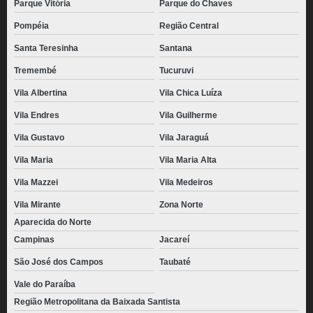
Parque Vitória
Parque do Chaves
Pompéia
Região Central
Santa Teresinha
Santana
Tremembé
Tucuruvi
Vila Albertina
Vila Chica Luíza
Vila Endres
Vila Guilherme
Vila Gustavo
Vila Jaraguá
Vila Maria
Vila Maria Alta
Vila Mazzei
Vila Medeiros
Vila Mirante
Zona Norte
Aparecida do Norte
Campinas
Jacareí
São José dos Campos
Taubaté
Vale do Paraíba
Região Metropolitana da Baixada Santista