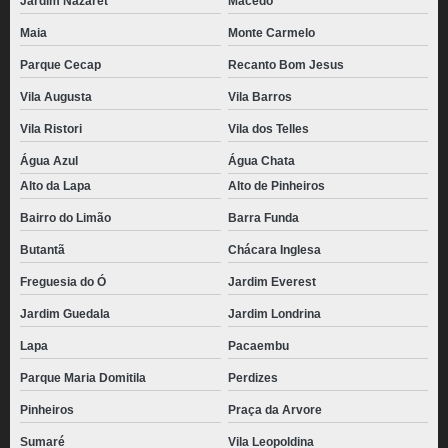
Jardim Nazaret
Macedo
Maia
Monte Carmelo
Parque Cecap
Recanto Bom Jesus
Vila Augusta
Vila Barros
Vila Ristori
Vila dos Telles
Água Azul
Água Chata
Alto da Lapa
Alto de Pinheiros
Bairro do Limão
Barra Funda
Butantã
Chácara Inglesa
Freguesia do Ó
Jardim Everest
Jardim Guedala
Jardim Londrina
Lapa
Pacaembu
Parque Maria Domitila
Perdizes
Pinheiros
Praça da Arvore
Sumaré
Vila Leopoldina