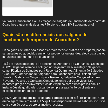
Vai fazer a encomenda ou a cotação de salgado de lanchonete Aeroporto de
Guarulhos e quer mais detalhes? Telefone para a BMS agora mesmo!
Quais são os diferenciais dos salgado de
lanchonete Aeroporto de Guarulhos?
Os salgados de forno são assados e mais fáceis e práticos de preparar, podem
ser assados ou aquecidos em fornos pequenos ou grandes, elétricos, a gás ou
industriais, dependendo da quantidade.
Está em busca de salgado de lanchonete Aeroporto de Guarulhos? Saiba que
a BMS Salgados oferece a solução no segmento de Alimentação Salgados,
como, Fábrica de Salgados para Revenda Guarulhos, Alimentação Salgados
Guarulhos, Fornecedor de Salgados para Lanchonete para Distribuidora
Ermelino Matarazzo, Salgados para Revenda, Salgados Congelados para
Revenda, Pacote de Croissant Congelado, entre outros serviços. Isso
acontece graças aos investimentos da empresa com ótimos profissionais e
instalações de qualidade, buscando sempre a satisfação do cliente e a
excelência em produtos e trabalhos.
A BMS vende
pacote de croissant congelado
com até 10 unidades. Cada
embalagem tem, em média, 1,5 kg. Estão disponíveis vários sabores, inclusive
com a versão doce, do croissant de chocolate.