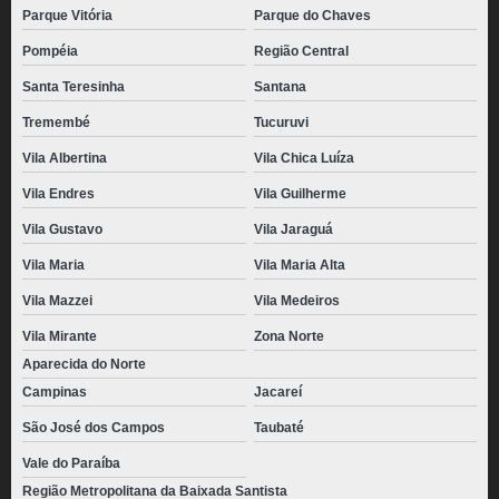
Parque Vitória
Parque do Chaves
Pompéia
Região Central
Santa Teresinha
Santana
Tremembé
Tucuruvi
Vila Albertina
Vila Chica Luíza
Vila Endres
Vila Guilherme
Vila Gustavo
Vila Jaraguá
Vila Maria
Vila Maria Alta
Vila Mazzei
Vila Medeiros
Vila Mirante
Zona Norte
Aparecida do Norte
Campinas
Jacareí
São José dos Campos
Taubaté
Vale do Paraíba
Região Metropolitana da Baixada Santista