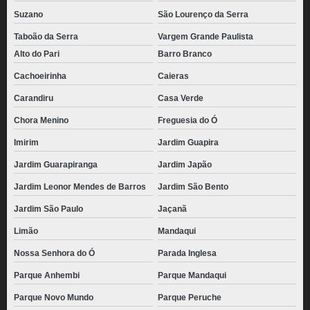
Suzano
São Lourenço da Serra
Taboão da Serra
Vargem Grande Paulista
Alto do Pari
Barro Branco
Cachoeirinha
Caieras
Carandiru
Casa Verde
Chora Menino
Freguesia do Ó
Imirim
Jardim Guapira
Jardim Guarapiranga
Jardim Japão
Jardim Leonor Mendes de Barros
Jardim São Bento
Jardim São Paulo
Jaçanã
Limão
Mandaqui
Nossa Senhora do Ó
Parada Inglesa
Parque Anhembi
Parque Mandaqui
Parque Novo Mundo
Parque Peruche