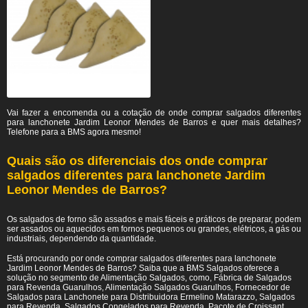
Vai fazer a encomenda ou a cotação de onde comprar salgados diferentes
para lanchonete Jardim Leonor Mendes de Barros e quer mais detalhes?
Telefone para a BMS agora mesmo!
Quais são os diferenciais dos onde comprar
salgados diferentes para lanchonete Jardim
Leonor Mendes de Barros?
Os salgados de forno são assados e mais fáceis e práticos de preparar, podem
ser assados ou aquecidos em fornos pequenos ou grandes, elétricos, a gás ou
industriais, dependendo da quantidade.
Está procurando por onde comprar salgados diferentes para lanchonete
Jardim Leonor Mendes de Barros? Saiba que a BMS Salgados oferece a
solução no segmento de Alimentação Salgados, como, Fábrica de Salgados
para Revenda Guarulhos, Alimentação Salgados Guarulhos, Fornecedor de
Salgados para Lanchonete para Distribuidora Ermelino Matarazzo, Salgados
para Revenda, Salgados Congelados para Revenda, Pacote de Croissant