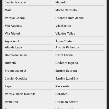
Jardim Nazaret
Macedo
Maia
Monte Carmelo
Parque Cecap
Recanto Bom Jesus
Vila Augusta
Vila Barros
Vila Ristori
Vila dos Telles
Água Azul
Água Chata
Alto da Lapa
Alto de Pinheiros
Bairro do Limão
Barra Funda
Butantã
Chácara Inglesa
Freguesia do Ó
Jardim Everest
Jardim Guedala
Jardim Londrina
Lapa
Pacaembu
Parque Maria Domitila
Perdizes
Pinheiros
Praça da Arvore