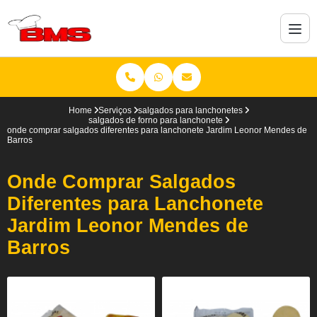
Home
Serviços
salgados para lanchonetes
salgados de forno para lanchonete
onde comprar salgados diferentes para lanchonete Jardim Leonor Mendes de
Barros
Onde Comprar Salgados
Diferentes para Lanchonete
Jardim Leonor Mendes de
Barros