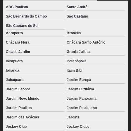
ABC Paulista
Santo André
São Bernardo do Campo
São Caetano
São Caetano do Sul
Aeroporto
Brooklin
Chácara Flora
Chácara Santo Antônio
Cidade Jardim
Granja Julieta
Ibirapuera
Indianópolis
Ipiranga
Itaim Bibi
Jabaquara
Jardim Europa
Jardim Leonor
Jardim Luzitânia
Jardim Novo Mundo
Jardim Panorama
Jardim Paulista
Jardim Paulistano
Jardim das Acácias
Jardins
Jockey Club
Jockey Clube