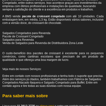
Congelado, entre outros serviços. Isso acontece graças aos investimentos da
empresa com ótimos profissionais e instalações de qualidade, buscando
sempre a satisfação do cliente e a excelência em produtos e trabalhos.
A BMS vende
pacote de croissant congelado
com até 10 unidades. Cada
embalagem tem, em média, 1,5 kg. Estão disponíveis vários sabores, inclusive
com a versão doce, do croissant de chocolate.
Salgados Congelados para Revenda
Pacote de Croissant Congelado
Salgados para Revenda
Venda de Salgados para Revenda de Distribuidora Zona Leste
O custo-benefício dos pacotes de croissant é excelente para os pequenos
comércios, como cantinas escolares que precisam de um produto de
qualidade e que ofereça uma boa margem de lucro.
Veja mais de nossos Serviços:
Entre em contato com nossos profissionais e tenha todo o suporte que precisa.
Além dos serviços já citados, também trabalhamos com Fábrica de Salgados
Congelados Atacado Itaquera e Salgado Congelado para Buffet. Entre em
contato agora e tire todas as suas dúvidas com nossa equipe.
Para saber mais sobre