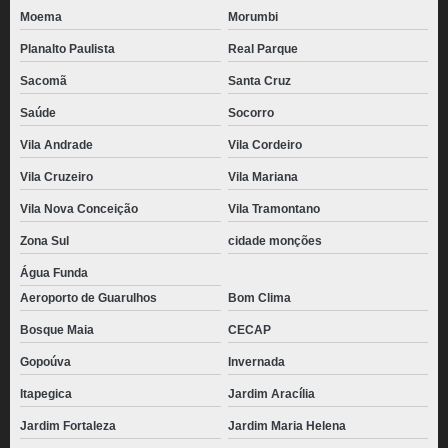
Moema
Morumbi
Planalto Paulista
Real Parque
Sacomã
Santa Cruz
Saúde
Socorro
Vila Andrade
Vila Cordeiro
Vila Cruzeiro
Vila Mariana
Vila Nova Conceição
Vila Tramontano
Zona Sul
cidade monções
Água Funda
Aeroporto de Guarulhos
Bom Clima
Bosque Maia
CECAP
Gopoúva
Invernada
Itapegica
Jardim Aracília
Jardim Fortaleza
Jardim Maria Helena