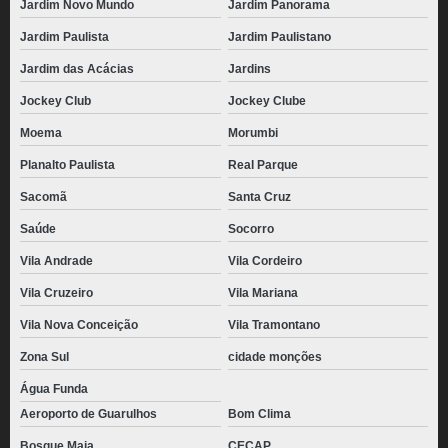
Jardim Novo Mundo
Jardim Panorama
Jardim Paulista
Jardim Paulistano
Jardim das Acácias
Jardins
Jockey Club
Jockey Clube
Moema
Morumbi
Planalto Paulista
Real Parque
Sacomã
Santa Cruz
Saúde
Socorro
Vila Andrade
Vila Cordeiro
Vila Cruzeiro
Vila Mariana
Vila Nova Conceição
Vila Tramontano
Zona Sul
cidade monções
Água Funda
Aeroporto de Guarulhos
Bom Clima
Bosque Maia
CECAP