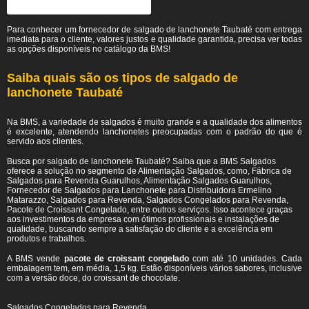
Para conhecer um fornecedor de salgado de lanchonete Taubaté
com entrega
imediata para o cliente, valores justos e qualidade garantida, precisa ver todas
as opções disponíveis no catálogo da BMS!
Saiba quais são os tipos de salgado de
lanchonete Taubaté
Na BMS, a variedade de salgados é muito grande e a qualidade dos alimentos
é excelente, atendendo lanchonetes preocupadas com o padrão do que é
servido aos clientes.
Busca por salgado de lanchonete Taubaté? Saiba que a BMS Salgados
oferece a solução no segmento de Alimentação Salgados, como, Fábrica de
Salgados para Revenda Guarulhos, Alimentação Salgados Guarulhos,
Fornecedor de Salgados para Lanchonete para Distribuidora Ermelino
Matarazzo, Salgados para Revenda, Salgados Congelados para Revenda,
Pacote de Croissant Congelado, entre outros serviços. Isso acontece graças
aos investimentos da empresa com ótimos profissionais e instalações de
qualidade, buscando sempre a satisfação do cliente e a excelência em
produtos e trabalhos.
A BMS vende
pacote de croissant congelado
com até 10 unidades. Cada
embalagem tem, em média, 1,5 kg. Estão disponíveis vários sabores, inclusive
com a versão doce, do croissant de chocolate.
Salgados Congelados para Revenda