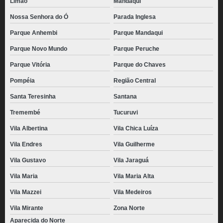
Limão
Mandaqui
Nossa Senhora do Ó
Parada Inglesa
Parque Anhembi
Parque Mandaqui
Parque Novo Mundo
Parque Peruche
Parque Vitória
Parque do Chaves
Pompéia
Região Central
Santa Teresinha
Santana
Tremembé
Tucuruvi
Vila Albertina
Vila Chica Luíza
Vila Endres
Vila Guilherme
Vila Gustavo
Vila Jaraguá
Vila Maria
Vila Maria Alta
Vila Mazzei
Vila Medeiros
Vila Mirante
Zona Norte
Aparecida do Norte