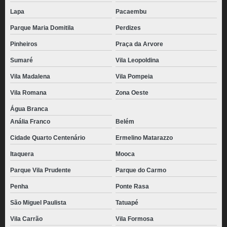
Lapa
Pacaembu
Parque Maria Domitila
Perdizes
Pinheiros
Praça da Arvore
Sumaré
Vila Leopoldina
Vila Madalena
Vila Pompeia
Vila Romana
Zona Oeste
Água Branca
Anália Franco
Belém
Cidade Quarto Centenário
Ermelino Matarazzo
Itaquera
Mooca
Parque Vila Prudente
Parque do Carmo
Penha
Ponte Rasa
São Miguel Paulista
Tatuapé
Vila Carrão
Vila Formosa