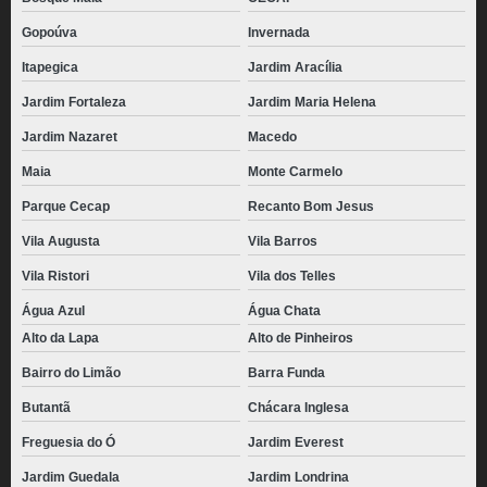
Gopoúva
Invernada
Itapegica
Jardim Aracília
Jardim Fortaleza
Jardim Maria Helena
Jardim Nazaret
Macedo
Maia
Monte Carmelo
Parque Cecap
Recanto Bom Jesus
Vila Augusta
Vila Barros
Vila Ristori
Vila dos Telles
Água Azul
Água Chata
Alto da Lapa
Alto de Pinheiros
Bairro do Limão
Barra Funda
Butantã
Chácara Inglesa
Freguesia do Ó
Jardim Everest
Jardim Guedala
Jardim Londrina