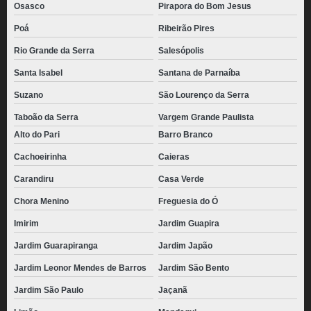
Osasco
Pirapora do Bom Jesus
Poá
Ribeirão Pires
Rio Grande da Serra
Salesópolis
Santa Isabel
Santana de Parnaíba
Suzano
São Lourenço da Serra
Taboão da Serra
Vargem Grande Paulista
Alto do Pari
Barro Branco
Cachoeirinha
Caieras
Carandiru
Casa Verde
Chora Menino
Freguesia do Ó
Imirim
Jardim Guapira
Jardim Guarapiranga
Jardim Japão
Jardim Leonor Mendes de Barros
Jardim São Bento
Jardim São Paulo
Jaçanã