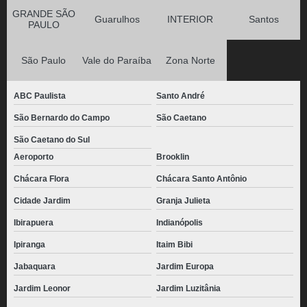
GRANDE SÃO
Guarulhos
INTERIOR
Santos
PAULO
São Paulo
Vale do Paraíba
Zona Norte
ABC Paulista
Santo André
São Bernardo do Campo
São Caetano
São Caetano do Sul
Aeroporto
Brooklin
Chácara Flora
Chácara Santo Antônio
Cidade Jardim
Granja Julieta
Ibirapuera
Indianópolis
Ipiranga
Itaim Bibi
Jabaquara
Jardim Europa
Jardim Leonor
Jardim Luzitânia