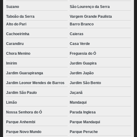
Suzano
São Lourenço da Serra
Taboão da Serra
Vargem Grande Paulista
Alto do Pari
Barro Branco
Cachoeirinha
Caieras
Carandiru
Casa Verde
Chora Menino
Freguesia do Ó
Imirim
Jardim Guapira
Jardim Guarapiranga
Jardim Japão
Jardim Leonor Mendes de Barros
Jardim São Bento
Jardim São Paulo
Jaçanã
Limão
Mandaqui
Nossa Senhora do Ó
Parada Inglesa
Parque Anhembi
Parque Mandaqui
Parque Novo Mundo
Parque Peruche