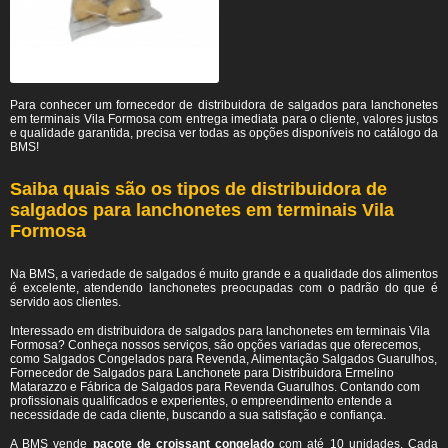
Para conhecer um fornecedor de distribuidora de salgados para lanchonetes
em terminais Vila Formosa
com entrega imediata para o cliente, valores justos
e qualidade garantida, precisa ver todas as opções disponíveis no catálogo da
BMS!
Saiba quais são os tipos de distribuidora de
salgados para lanchonetes em terminais Vila
Formosa
Na BMS, a variedade de salgados é muito grande e a qualidade dos alimentos
é excelente, atendendo lanchonetes preocupadas com o padrão do que é
servido aos clientes.
Interessado em distribuidora de salgados para lanchonetes em terminais Vila
Formosa? Conheça nossos serviços, são opções variadas que oferecemos,
como Salgados Congelados para Revenda, Alimentação Salgados Guarulhos,
Fornecedor de Salgados para Lanchonete para Distribuidora Ermelino
Matarazzo e Fábrica de Salgados para Revenda Guarulhos. Contando com
profissionais qualificados e experientes, o empreendimento entende a
necessidade de cada cliente, buscando a sua satisfação e confiança.
A BMS vende
pacote de croissant congelado
com até 10 unidades. Cada