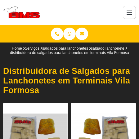
Home
Serviços
salgados para lanchonetes
salgado lanchonete
distribuidora de salgados para lanchonetes em terminais Vila Formosa
Distribuidora de Salgados para
Lanchonetes em Terminais Vila
Formosa