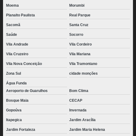
Moema
Morumbi
Planalto Paulista
Real Parque
Sacomã
Santa Cruz
Saúde
Socorro
Vila Andrade
Vila Cordeiro
Vila Cruzeiro
Vila Mariana
Vila Nova Conceição
Vila Tramontano
Zona Sul
cidade monções
Água Funda
Aeroporto de Guarulhos
Bom Clima
Bosque Maia
CECAP
Gopoúva
Invernada
Itapegica
Jardim Aracília
Jardim Fortaleza
Jardim Maria Helena