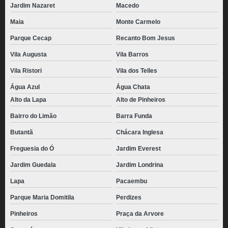
Jardim Nazaret
Macedo
Maia
Monte Carmelo
Parque Cecap
Recanto Bom Jesus
Vila Augusta
Vila Barros
Vila Ristori
Vila dos Telles
Água Azul
Água Chata
Alto da Lapa
Alto de Pinheiros
Bairro do Limão
Barra Funda
Butantã
Chácara Inglesa
Freguesia do Ó
Jardim Everest
Jardim Guedala
Jardim Londrina
Lapa
Pacaembu
Parque Maria Domitila
Perdizes
Pinheiros
Praça da Arvore