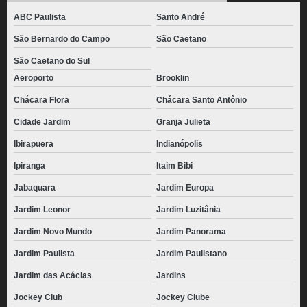
ABC Paulista
Santo André
São Bernardo do Campo
São Caetano
São Caetano do Sul
Aeroporto
Brooklin
Chácara Flora
Chácara Santo Antônio
Cidade Jardim
Granja Julieta
Ibirapuera
Indianópolis
Ipiranga
Itaim Bibi
Jabaquara
Jardim Europa
Jardim Leonor
Jardim Luzitânia
Jardim Novo Mundo
Jardim Panorama
Jardim Paulista
Jardim Paulistano
Jardim das Acácias
Jardins
Jockey Club
Jockey Clube