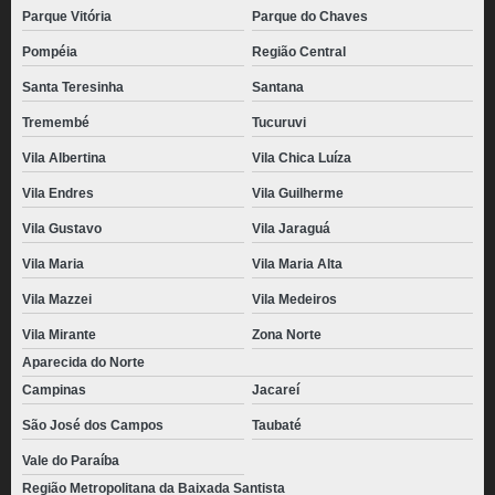
Parque Vitória
Parque do Chaves
Pompéia
Região Central
Santa Teresinha
Santana
Tremembé
Tucuruvi
Vila Albertina
Vila Chica Luíza
Vila Endres
Vila Guilherme
Vila Gustavo
Vila Jaraguá
Vila Maria
Vila Maria Alta
Vila Mazzei
Vila Medeiros
Vila Mirante
Zona Norte
Aparecida do Norte
Campinas
Jacareí
São José dos Campos
Taubaté
Vale do Paraíba
Região Metropolitana da Baixada Santista