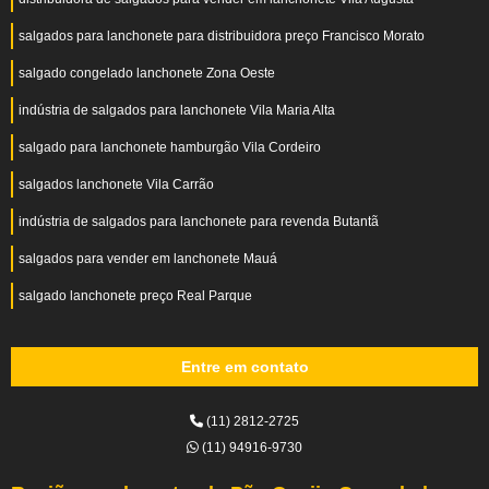
salgados para lanchonete para distribuidora preço Francisco Morato
salgado congelado lanchonete Zona Oeste
indústria de salgados para lanchonete Vila Maria Alta
salgado para lanchonete hamburgão Vila Cordeiro
salgados lanchonete Vila Carrão
indústria de salgados para lanchonete para revenda Butantã
salgados para vender em lanchonete Mauá
salgado lanchonete preço Real Parque
Entre em contato
(11) 2812-2725
(11) 94916-9730