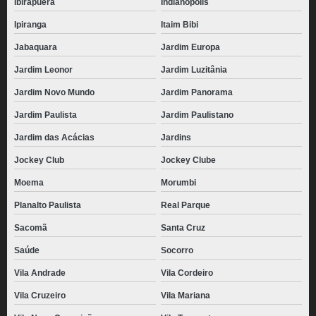
Ibirapuera
Indianópolis
Ipiranga
Itaim Bibi
Jabaquara
Jardim Europa
Jardim Leonor
Jardim Luzitânia
Jardim Novo Mundo
Jardim Panorama
Jardim Paulista
Jardim Paulistano
Jardim das Acácias
Jardins
Jockey Club
Jockey Clube
Moema
Morumbi
Planalto Paulista
Real Parque
Sacomã
Santa Cruz
Saúde
Socorro
Vila Andrade
Vila Cordeiro
Vila Cruzeiro
Vila Mariana