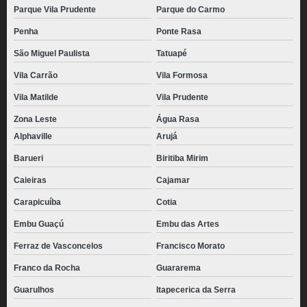
Parque Vila Prudente
Parque do Carmo
Penha
Ponte Rasa
São Miguel Paulista
Tatuapé
Vila Carrão
Vila Formosa
Vila Matilde
Vila Prudente
Zona Leste
Água Rasa
Alphaville
Arujá
Barueri
Biritiba Mirim
Caieiras
Cajamar
Carapicuíba
Cotia
Embu Guaçú
Embu das Artes
Ferraz de Vasconcelos
Francisco Morato
Franco da Rocha
Guararema
Guarulhos
Itapecerica da Serra