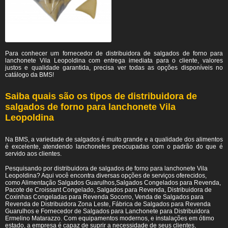
Para conhecer um fornecedor de distribuidora de salgados de forno para
lanchonete Vila Leopoldina
com entrega imediata para o cliente, valores
justos e qualidade garantida, precisa ver todas as opções disponíveis no
catálogo da BMS!
Saiba quais são os tipos de distribuidora de
salgados de forno para lanchonete Vila
Leopoldina
Na BMS, a variedade de salgados é muito grande e a qualidade dos alimentos
é excelente, atendendo lanchonetes preocupadas com o padrão do que é
servido aos clientes.
Pesquisando por distribuidora de salgados de forno para lanchonete Vila
Leopoldina? Aqui você encontra diversas opções de serviços oferecidos,
como Alimentação Salgados Guarulhos,Salgados Congelados para Revenda,
Pacote de Croissant Congelado, Salgados para Revenda, Distribuidora de
Coxinhas Congeladas para Revenda Socorro, Venda de Salgados para
Revenda de Distribuidora Zona Leste, Fábrica de Salgados para Revenda
Guarulhos e Fornecedor de Salgados para Lanchonete para Distribuidora
Ermelino Matarazzo. Com equipamentos modernos, e instalações em ótimo
estado, a empresa é capaz de suprir a necessidade de seus clientes,