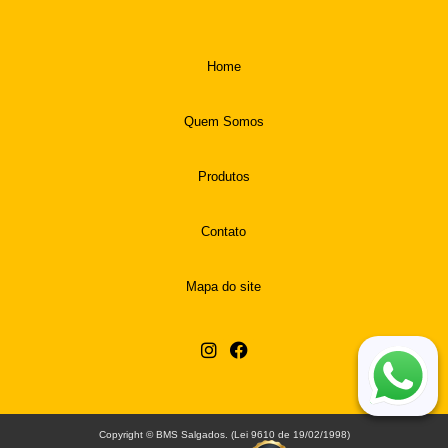
Home
Quem Somos
Produtos
Contato
Mapa do site
Copyright © BMS Salgados. (Lei 9610 de 19/02/1998)