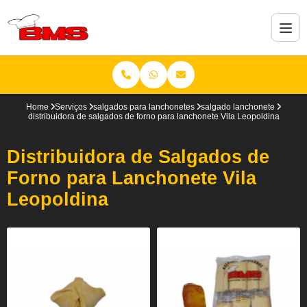
Home
Serviços
salgados para lanchonetes
salgado lanchonete
distribuidora de salgados de forno para lanchonete Vila Leopoldina
Distribuidora de Salgados de
Forno para Lanchonete Vila
Leopoldina