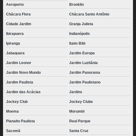
Aeroporto
Brooklin
Chácara Flora
Chácara Santo Antônio
Cidade Jardim
Granja Julieta
Ibirapuera
Indianópolis
Ipiranga
Itaim Bibi
Jabaquara
Jardim Europa
Jardim Leonor
Jardim Luzitânia
Jardim Novo Mundo
Jardim Panorama
Jardim Paulista
Jardim Paulistano
Jardim das Acácias
Jardins
Jockey Club
Jockey Clube
Moema
Morumbi
Planalto Paulista
Real Parque
Sacomã
Santa Cruz