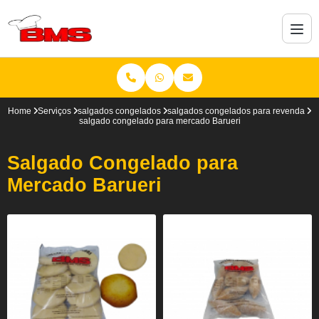
Home
Serviços
salgados congelados
salgados congelados para revenda
salgado congelado para mercado Barueri
Salgado Congelado para
Mercado Barueri