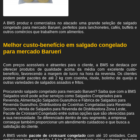
A BMS produz e comercializa no atacado uma grande seleção de salgado
congelado para mercado Barueri, perfeitos para lanchonetes, cafés, buffets e
outros comércios que trabalhem com alimentos.
Melhor custo-benefício em salgado congelado
para mercado Barueri
Com preços acessíveis e atraentes para o cliente, a BMS se destaca por
oferecer produtos de qualidade acima da média com excelente custo-
benefício, favorecendo a margem de lucro na hora da revenda. Os clientes
podem pedir pacotes de até 2 kg com coxinha, risole, bolinho de queijo e
outras variedades de salgados assados e fritos.
Procurando salgado congelado para mercado Barueri? Saiba que com a BMS
Salgados você pode achar serviços como Salgados Congelados para
Revenda, Alimentação Salgados Guarulhos e Fábrica de Salgados para
Revenda Guarulhos, Distribuidora de Coxinhas Congeladas para Revenda
Socorro, Venda de Salgados para Revenda de Distribuidora Zona Leste,
Pacote de Croissant Congelado entre outras opções que são oferecidas para
a sua necessidade. Se diferenciado dentro de seu segmento, a empresa
consegue também proporcionar um atendimento cuidadoso e que busca a
satisfação do cliente.
A BMS vende
pacote de croissant congelado
com até 10 unidades. Cada