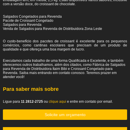
embalagem tem, em média, 1,5 kg. Estão disponíveis vários sabores, inclusive
com a versão doce, do croissant de chocolate.
Salgados Congelados para Revenda
Pacote de Croissant Congelado
Salgados para Revenda
Venda de Salgados para Revenda de Distribuidora Zona Leste
O custo-benefício dos pacotes de croissant é excelente para os pequenos
comércios, como cantinas escolares que precisam de um produto de
qualidade e que ofereça uma boa margem de lucro.
Executamos cada trabalho de uma forma Qualificada e Excelente, e também
oferecemos outros trabalhamos, além dos citados, como Fábrica de Salgados
para Revenda de Distribuidora Itaim Bibi e Croissant Congelado para
Revenda. Saiba mais entrando em contato conosco. Teremos prazer em
atender você!
Para saber mais sobre
Ligue para
11 2812-2725
ou
clique aqui
e entre em contato por email.
Solicite um orçamento