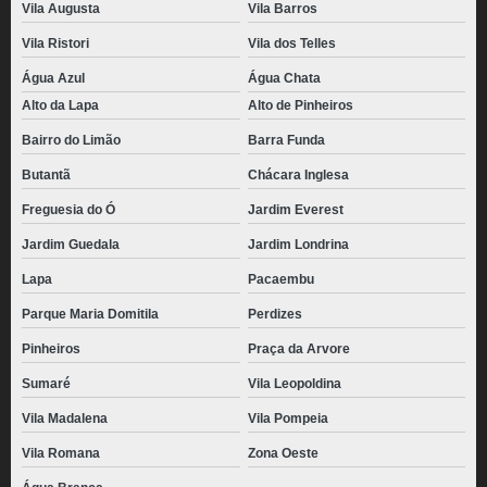
Vila Augusta
Vila Barros
Vila Ristori
Vila dos Telles
Água Azul
Água Chata
Alto da Lapa
Alto de Pinheiros
Bairro do Limão
Barra Funda
Butantã
Chácara Inglesa
Freguesia do Ó
Jardim Everest
Jardim Guedala
Jardim Londrina
Lapa
Pacaembu
Parque Maria Domitila
Perdizes
Pinheiros
Praça da Arvore
Sumaré
Vila Leopoldina
Vila Madalena
Vila Pompeia
Vila Romana
Zona Oeste