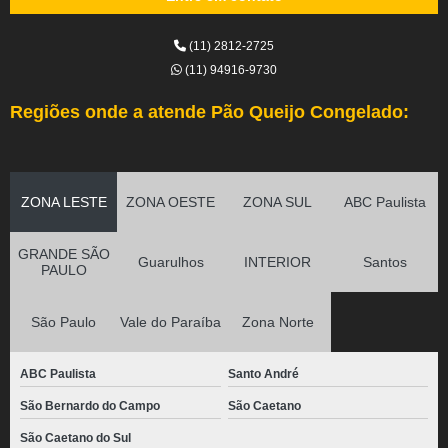
(11) 2812-2725
(11) 94916-9730
Regiões onde a atende Pão Queijo Congelado:
ZONA LESTE
ZONA OESTE
ZONA SUL
ABC Paulista
GRANDE SÃO
Guarulhos
INTERIOR
Santos
PAULO
São Paulo
Vale do Paraíba
Zona Norte
ABC Paulista
Santo André
São Bernardo do Campo
São Caetano
São Caetano do Sul