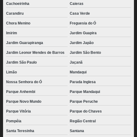
Cachoeirinha
Caieras
Carandiru
Casa Verde
Chora Menino
Freguesia do Ó
Imirim
Jardim Guapira
Jardim Guarapiranga
Jardim Japão
Jardim Leonor Mendes de Barros
Jardim São Bento
Jardim São Paulo
Jaçanã
Limão
Mandaqui
Nossa Senhora do Ó
Parada Inglesa
Parque Anhembi
Parque Mandaqui
Parque Novo Mundo
Parque Peruche
Parque Vitória
Parque do Chaves
Pompéia
Região Central
Santa Teresinha
Santana