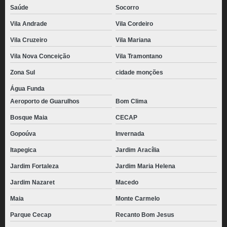
Saúde
Socorro
Vila Andrade
Vila Cordeiro
Vila Cruzeiro
Vila Mariana
Vila Nova Conceição
Vila Tramontano
Zona Sul
cidade monções
Água Funda
Aeroporto de Guarulhos
Bom Clima
Bosque Maia
CECAP
Gopoúva
Invernada
Itapegica
Jardim Aracília
Jardim Fortaleza
Jardim Maria Helena
Jardim Nazaret
Macedo
Maia
Monte Carmelo
Parque Cecap
Recanto Bom Jesus