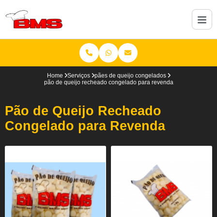
Home
Serviços
pães de queijo congelados
pão de queijo recheado congelado para revenda
Pão de Queijo Recheado
Congelado para Revenda