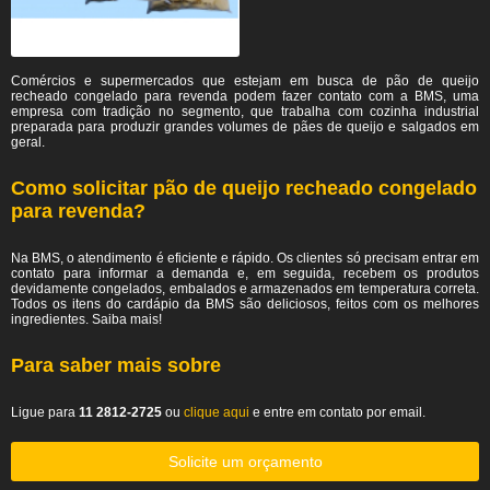
Comércios e supermercados que estejam em busca de pão de queijo
recheado congelado para revenda podem fazer contato com a BMS, uma
empresa com tradição no segmento, que trabalha com cozinha industrial
preparada para produzir grandes volumes de pães de queijo e salgados em
geral.
Como solicitar pão de queijo recheado congelado
para revenda?
Na BMS, o atendimento é eficiente e rápido. Os clientes só precisam entrar em
contato para informar a demanda e, em seguida, recebem os produtos
devidamente congelados, embalados e armazenados em temperatura correta.
Todos os itens do cardápio da BMS são deliciosos, feitos com os melhores
ingredientes. Saiba mais!
Para saber mais sobre
Ligue para
11 2812-2725
ou
clique aqui
e entre em contato por email.
Solicite um orçamento