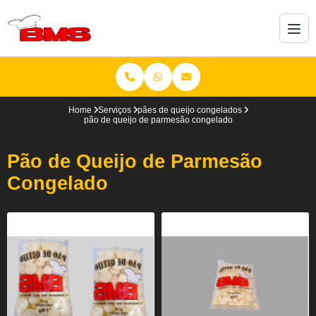
Home
Serviços
pães de queijo congelados
pão de queijo de parmesão congelado
Pão de Queijo de Parmesão
Congelado