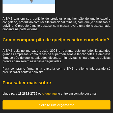
A BMS tem em seu portfólio de produtos o melhor pão de queijo caseiro
congelado, produzido com receita tradicional mineira, com queijo parmesão e
polvilho. O produto é muito gostoso, com massa leve e uma deliciosa camada
crocante na parte externa.
Como comprar pão de queijo caseiro congelado?
A BMS está no mercado desde 2003 e, durante este período, já atendeu
grandes empresas, como redes de supermercados e lanchonetes. A empresa
fornece pão de queijo, salgados diversos, mini pizzas, chipa e outras delícias
prontas para serem assadas e degustadas.
Para comprar e firmar uma parceria com a BMS, o cliente interessado só
precisa fazer contato pelo site.
Para saber mais sobre
Ligue para
11 2812-2725
ou
clique aqui
e entre em contato por email.
Solicite um orçamento