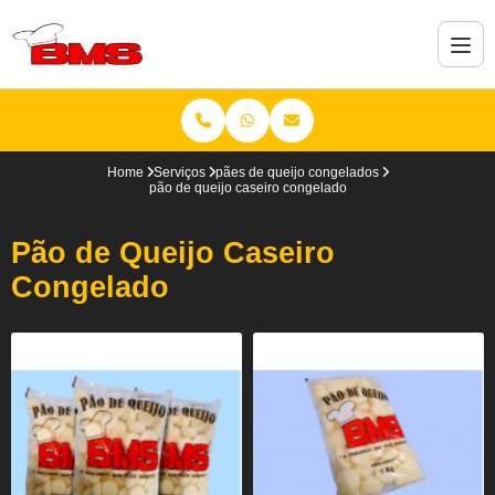
Home
Serviços
pães de queijo congelados
pão de queijo caseiro congelado
Pão de Queijo Caseiro
Congelado