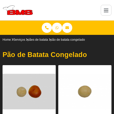
Home
Serviços
pães de batata
pão de batata congelado
Pão de Batata Congelado