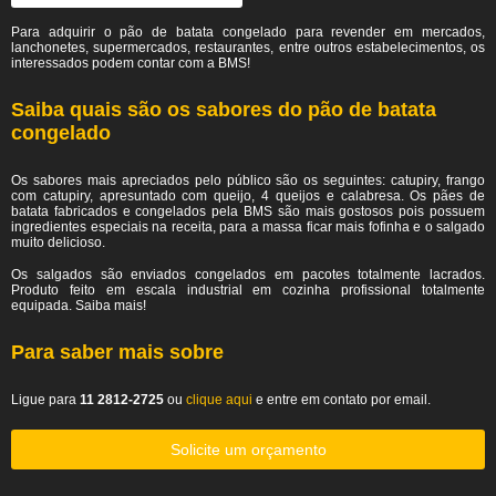
Para adquirir o pão de batata congelado para revender em mercados,
lanchonetes, supermercados, restaurantes, entre outros estabelecimentos, os
interessados podem contar com a BMS!
Saiba quais são os sabores do pão de batata
congelado
Os sabores mais apreciados pelo público são os seguintes: catupiry, frango
com catupiry, apresuntado com queijo, 4 queijos e calabresa. Os pães de
batata fabricados e congelados pela BMS são mais gostosos pois possuem
ingredientes especiais na receita, para a massa ficar mais fofinha e o salgado
muito delicioso.
Os salgados são enviados congelados em pacotes totalmente lacrados.
Produto feito em escala industrial em cozinha profissional totalmente
equipada. Saiba mais!
Para saber mais sobre
Ligue para
11 2812-2725
ou
clique aqui
e entre em contato por email.
Solicite um orçamento