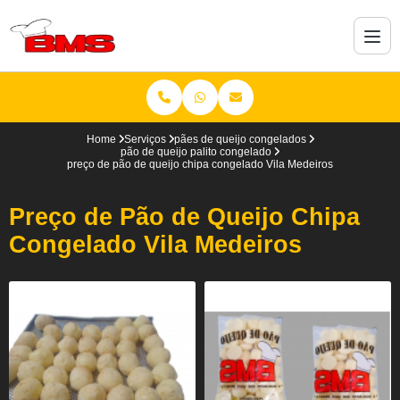
Home
Serviços
pães de queijo congelados
pão de queijo palito congelado
preço de pão de queijo chipa congelado Vila Medeiros
Preço de Pão de Queijo Chipa
Congelado Vila Medeiros