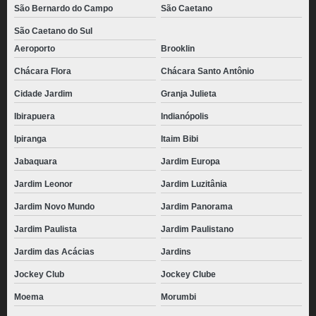
São Bernardo do Campo
São Caetano
São Caetano do Sul
Aeroporto
Brooklin
Chácara Flora
Chácara Santo Antônio
Cidade Jardim
Granja Julieta
Ibirapuera
Indianópolis
Ipiranga
Itaim Bibi
Jabaquara
Jardim Europa
Jardim Leonor
Jardim Luzitânia
Jardim Novo Mundo
Jardim Panorama
Jardim Paulista
Jardim Paulistano
Jardim das Acácias
Jardins
Jockey Club
Jockey Clube
Moema
Morumbi