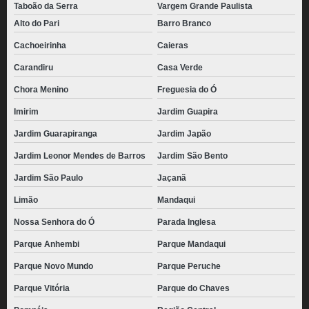
Taboão da Serra
Vargem Grande Paulista
Alto do Pari
Barro Branco
Cachoeirinha
Caieras
Carandiru
Casa Verde
Chora Menino
Freguesia do Ó
Imirim
Jardim Guapira
Jardim Guarapiranga
Jardim Japão
Jardim Leonor Mendes de Barros
Jardim São Bento
Jardim São Paulo
Jaçanã
Limão
Mandaqui
Nossa Senhora do Ó
Parada Inglesa
Parque Anhembi
Parque Mandaqui
Parque Novo Mundo
Parque Peruche
Parque Vitória
Parque do Chaves