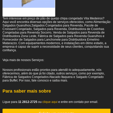
Tem interesse em preço de pão de queijo chipa congelado Vila Medeiros?
Aqui você encontra diversas opções de serviços oferecidos, como Alimentação
Salgados Guarulhos,Salgados Congelados para Revenda, Pacote de
Croissant Congelado, Salgados para Revenda, Distribuidora de Coxinhas
Congeladas para Revenda Socorro, Venda de Salgados para Revenda de
Distribuidora Zona Leste, Fábrica de Salgados para Revenda Guarulhos e
Fornecedor de Salgados para Lanchonete para Distribuidora Ermelino
Matarazzo. Com equipamentos modernos, e instalações em ótimo estado, a
empresa é capaz de suprir a necessidade de seus clientes, conquistando sua
confiança.
Veja mais de nossos Serviços:
Nossos profissionais estão prontos para atendê-lo adequadamente, nós
oferecermos, além do que já foi citado, outros serviços, como por exemplo,
Fábrica de Salgados Congelados Atacado Itaquera e Salgado Congelado
para Buffet. Por isso, fale conosco e saiba mais.
Para saber mais sobre
Ligue para
11 2812-2725
ou
clique aqui
e entre em contato por email.