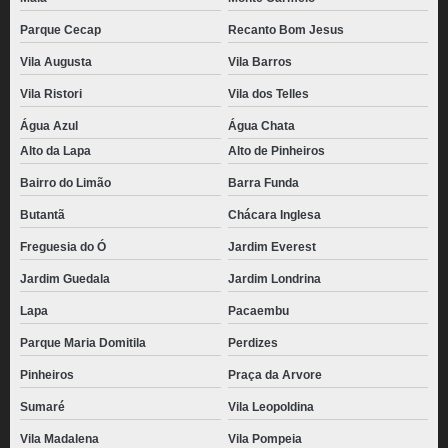
Parque Cecap
Recanto Bom Jesus
Vila Augusta
Vila Barros
Vila Ristori
Vila dos Telles
Água Azul
Água Chata
Alto da Lapa
Alto de Pinheiros
Bairro do Limão
Barra Funda
Butantã
Chácara Inglesa
Freguesia do Ó
Jardim Everest
Jardim Guedala
Jardim Londrina
Lapa
Pacaembu
Parque Maria Domitila
Perdizes
Pinheiros
Praça da Arvore
Sumaré
Vila Leopoldina
Vila Madalena
Vila Pompeia