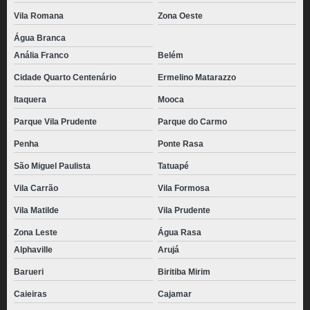
Vila Romana
Zona Oeste
Água Branca
Anália Franco
Belém
Cidade Quarto Centenário
Ermelino Matarazzo
Itaquera
Mooca
Parque Vila Prudente
Parque do Carmo
Penha
Ponte Rasa
São Miguel Paulista
Tatuapé
Vila Carrão
Vila Formosa
Vila Matilde
Vila Prudente
Zona Leste
Água Rasa
Alphaville
Arujá
Barueri
Biritiba Mirim
Caieiras
Cajamar