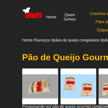
Coxinhas 
Quem
Home
Somos
Pães d
Salga
Home
Serviços
pães de queijo congelados
pão
Pão de Queijo Gourm
Pesquisando por pão de queijo gourmet congelad