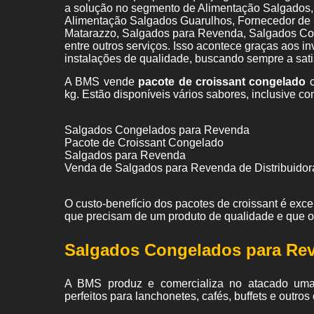
a solução no segmento de Alimentação Salgados,
Alimentação Salgados Guarulhos, Fornecedor de 
Matarazzo, Salgados para Revenda, Salgados Co
entre outros serviços. Isso acontece graças aos i
instalações de qualidade, buscando sempre a satis
A BMS vende
pacote de croissant congelado
c
kg. Estão disponíveis vários sabores, inclusive co
Salgados Congelados para Revenda
Pacote de Croissant Congelado
Salgados para Revenda
Venda de Salgados para Revenda de Distribuidor
O custo-benefício dos pacotes de croissant é exc
que precisam de um produto de qualidade e que 
Salgados Congelados para Re
A BMS produz e comercializa no atacado um
perfeitos para lanchonetes, cafés, buffets e outr