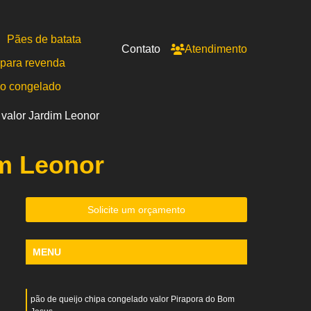
Pães de batata
Contato
Atendimento
para revenda
po congelado
 valor Jardim Leonor
im Leonor
Solicite um orçamento
MENU
pão de queijo chipa congelado valor Pirapora do Bom