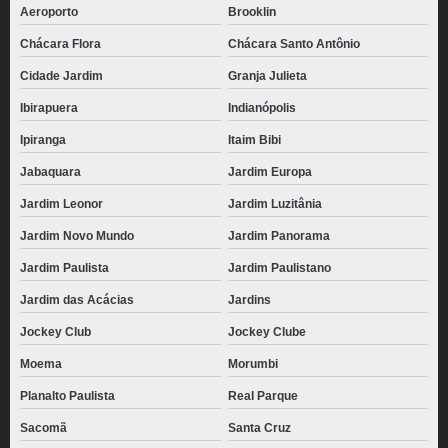
Aeroporto
Brooklin
Chácara Flora
Chácara Santo Antônio
Cidade Jardim
Granja Julieta
Ibirapuera
Indianópolis
Ipiranga
Itaim Bibi
Jabaquara
Jardim Europa
Jardim Leonor
Jardim Luzitânia
Jardim Novo Mundo
Jardim Panorama
Jardim Paulista
Jardim Paulistano
Jardim das Acácias
Jardins
Jockey Club
Jockey Clube
Moema
Morumbi
Planalto Paulista
Real Parque
Sacomã
Santa Cruz