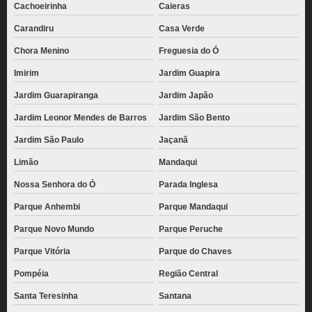
Cachoeirinha
Caieras
Carandiru
Casa Verde
Chora Menino
Freguesia do Ó
Imirim
Jardim Guapira
Jardim Guarapiranga
Jardim Japão
Jardim Leonor Mendes de Barros
Jardim São Bento
Jardim São Paulo
Jaçanã
Limão
Mandaqui
Nossa Senhora do Ó
Parada Inglesa
Parque Anhembi
Parque Mandaqui
Parque Novo Mundo
Parque Peruche
Parque Vitória
Parque do Chaves
Pompéia
Região Central
Santa Teresinha
Santana