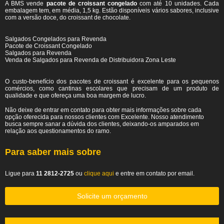
A BMS vende
pacote de croissant congelado
com até 10 unidades. Cada
embalagem tem, em média, 1,5 kg. Estão disponíveis vários sabores, inclusive
com a versão doce, do croissant de chocolate.
Salgados Congelados para Revenda
Pacote de Croissant Congelado
Salgados para Revenda
Venda de Salgados para Revenda de Distribuidora Zona Leste
O custo-benefício dos pacotes de croissant é excelente para os pequenos
comércios, como cantinas escolares que precisam de um produto de
qualidade e que ofereça uma boa margem de lucro.
Não deixe de entrar em contato para obter mais informações sobre cada
opção oferecida para nossos clientes com Excelente. Nosso atendimento
busca sempre sanar a dúvida dos clientes, deixando-os amparados em
relação aos questionamentos do ramo.
Para saber mais sobre
Ligue para
11 2812-2725
ou
clique aqui
e entre em contato por email.
Solicite um orçamento