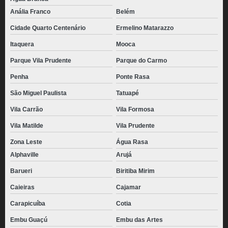
Anália Franco
Belém
Cidade Quarto Centenário
Ermelino Matarazzo
Itaquera
Mooca
Parque Vila Prudente
Parque do Carmo
Penha
Ponte Rasa
São Miguel Paulista
Tatuapé
Vila Carrão
Vila Formosa
Vila Matilde
Vila Prudente
Zona Leste
Água Rasa
Alphaville
Arujá
Barueri
Biritiba Mirim
Caieiras
Cajamar
Carapicuíba
Cotia
Embu Guaçú
Embu das Artes