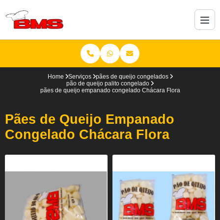
Home
Serviços
pães de queijo congelados
pão de queijo palito congelado
pães de queijo empanado congelado Chácara Flora
Pães de Queijo Empanado
Congelado Chácara Flora