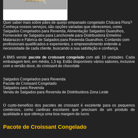
Quer saber mais sobre pães de queijo empanado congelado Chácara Flora?
Conheça nossos serviços, são opções variadas que oferecemos, como
Salgados Congelados para Revenda, Alimentação Salgados Guarulhos,
Fornecedor de Salgados para Lanchonete para Distribuidora Ermelino
Matarazzo e Fábrica de Salgados para Revenda Guarulhos. Contando com
profissionais qualificados e experientes, o empreendimento entende a
necessidade de cada cliente, buscando a sua satisfação e confiança.
A BMS vende
pacote de croissant congelado
com até 10 unidades. Cada
embalagem tem, em média, 1,5 kg. Estão disponíveis vários sabores, inclusive
com a versão doce, do croissant de chocolate.
Salgados Congelados para Revenda
Pacote de Croissant Congelado
Salgados para Revenda
Venda de Salgados para Revenda de Distribuidora Zona Leste
O custo-benefício dos pacotes de croissant é excelente para os pequenos
comércios, como cantinas escolares que precisam de um produto de
qualidade e que ofereça uma boa margem de lucro.
Pacote de Croissant Congelado