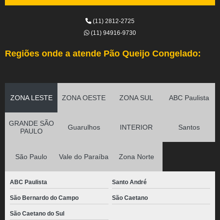
(11) 2812-2725
(11) 94916-9730
Regiões onde a atende Pão Queijo Congelado:
ZONA LESTE
ZONA OESTE
ZONA SUL
ABC Paulista
GRANDE SÃO
Guarulhos
INTERIOR
Santos
PAULO
São Paulo
Vale do Paraíba
Zona Norte
ABC Paulista
Santo André
São Bernardo do Campo
São Caetano
São Caetano do Sul