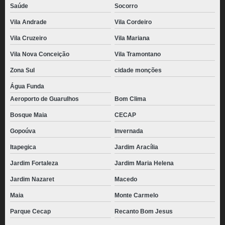
Saúde
Socorro
Vila Andrade
Vila Cordeiro
Vila Cruzeiro
Vila Mariana
Vila Nova Conceição
Vila Tramontano
Zona Sul
cidade monções
Água Funda
Aeroporto de Guarulhos
Bom Clima
Bosque Maia
CECAP
Gopoúva
Invernada
Itapegica
Jardim Aracília
Jardim Fortaleza
Jardim Maria Helena
Jardim Nazaret
Macedo
Maia
Monte Carmelo
Parque Cecap
Recanto Bom Jesus