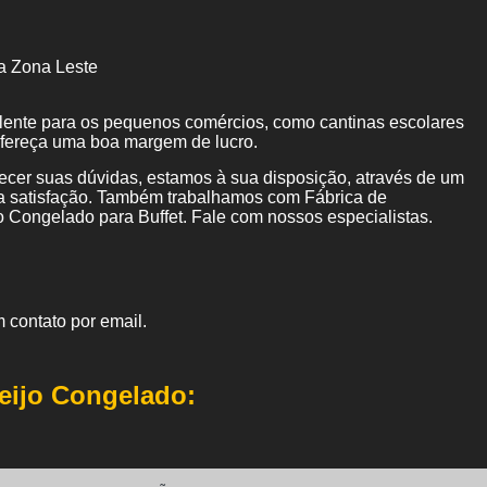
a Zona Leste
elente para os pequenos comércios, como cantinas escolares
ofereça uma boa margem de lucro.
ecer suas dúvidas, estamos à sua disposição, através de um
 satisfação. Também trabalhamos com Fábrica de
Congelado para Buffet. Fale com nossos especialistas.
 contato por email.
eijo Congelado: