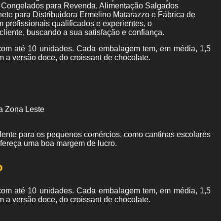
 Congelados para Revenda, Alimentação Salgados
te para Distribuidora Ermelino Matarazzo e Fábrica de
rofissionais qualificados e experientes, o
iente, buscando a sua satisfação e confiança.
om até 10 unidades. Cada embalagem tem, em média, 1,5
m a versão doce, do croissant de chocolate.
a Zona Leste
elente para os pequenos comércios, como cantinas escolares
ofereça uma boa margem de lucro.
o
om até 10 unidades. Cada embalagem tem, em média, 1,5
m a versão doce, do croissant de chocolate.