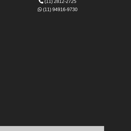
(11) 2812-2725
(11) 94916-9730