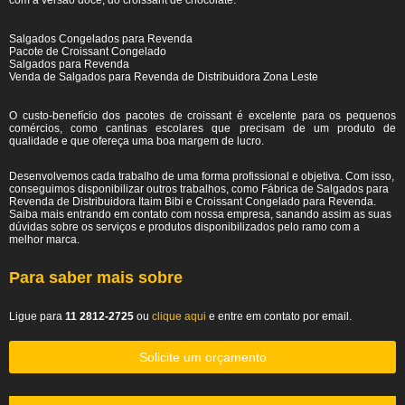
com a versão doce, do croissant de chocolate.
Salgados Congelados para Revenda
Pacote de Croissant Congelado
Salgados para Revenda
Venda de Salgados para Revenda de Distribuidora Zona Leste
O custo-benefício dos pacotes de croissant é excelente para os pequenos
comércios, como cantinas escolares que precisam de um produto de
qualidade e que ofereça uma boa margem de lucro.
Desenvolvemos cada trabalho de uma forma profissional e objetiva. Com isso,
conseguimos disponibilizar outros trabalhos, como Fábrica de Salgados para
Revenda de Distribuidora Itaim Bibi e Croissant Congelado para Revenda.
Saiba mais entrando em contato com nossa empresa, sanando assim as suas
dúvidas sobre os serviços e produtos disponibilizados pelo ramo com a
melhor marca.
Para saber mais sobre
Ligue para
11 2812-2725
ou
clique aqui
e entre em contato por email.
Solicite um orçamento