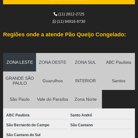
(11) 2812-2725
(11) 94916-9730
Regiões onde a atende Pão Queijo Congelado:
ZONA LESTE
ZONA OESTE
ZONA SUL
ABC Paulista
GRANDE SÃO
Guarulhos
INTERIOR
Santos
PAULO
São Paulo
Vale do Paraíba
Zona Norte
ABC Paulista
Santo André
São Bernardo do Campo
São Caetano
São Caetano do Sul