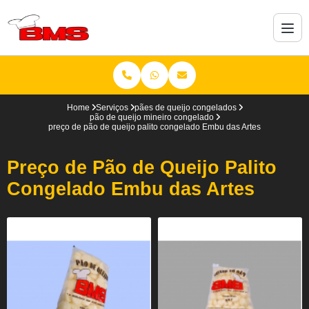
Home
Serviços
pães de queijo congelados
pão de queijo mineiro congelado
preço de pão de queijo palito congelado Embu das Artes
Preço de Pão de Queijo Palito
Congelado Embu das Artes