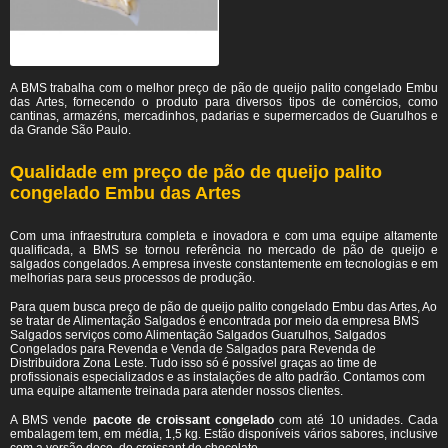
A BMS trabalha com o melhor preço de pão de queijo palito congelado Embu
das Artes, fornecendo o produto para diversos tipos de comércios, como
cantinas, armazéns, mercadinhos, padarias e supermercados de Guarulhos e
da Grande São Paulo.
Qualidade em preço de pão de queijo palito
congelado Embu das Artes
Com uma infraestrutura completa e inovadora e com uma equipe altamente
qualificada, a BMS se tornou referência no mercado de pão de queijo e
salgados congelados. A empresa investe constantemente em tecnologias e em
melhorias para seus processos de produção.
Para quem busca preço de pão de queijo palito congelado Embu das Artes, Ao
se tratar de Alimentação Salgados é encontrada por meio da empresa BMS
Salgados serviços como Alimentação Salgados Guarulhos, Salgados
Congelados para Revenda e Venda de Salgados para Revenda de
Distribuidora Zona Leste. Tudo isso só é possível graças ao time de
profissionais especializados e as instalações de alto padrão. Contamos com
uma equipe altamente treinada para atender nossos clientes.
A BMS vende
pacote de croissant congelado
com até 10 unidades. Cada
embalagem tem, em média, 1,5 kg. Estão disponíveis vários sabores, inclusive