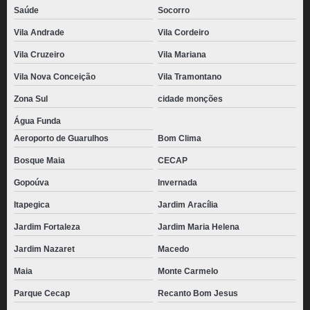
Saúde
Socorro
Vila Andrade
Vila Cordeiro
Vila Cruzeiro
Vila Mariana
Vila Nova Conceição
Vila Tramontano
Zona Sul
cidade monções
Água Funda
Aeroporto de Guarulhos
Bom Clima
Bosque Maia
CECAP
Gopoúva
Invernada
Itapegica
Jardim Aracília
Jardim Fortaleza
Jardim Maria Helena
Jardim Nazaret
Macedo
Maia
Monte Carmelo
Parque Cecap
Recanto Bom Jesus