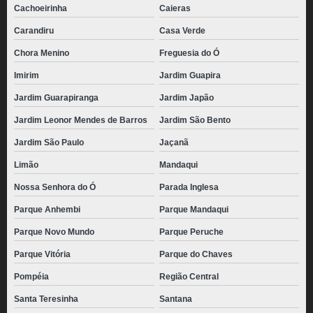
Cachoeirinha
Caieras
Carandiru
Casa Verde
Chora Menino
Freguesia do Ó
Imirim
Jardim Guapira
Jardim Guarapiranga
Jardim Japão
Jardim Leonor Mendes de Barros
Jardim São Bento
Jardim São Paulo
Jaçanã
Limão
Mandaqui
Nossa Senhora do Ó
Parada Inglesa
Parque Anhembi
Parque Mandaqui
Parque Novo Mundo
Parque Peruche
Parque Vitória
Parque do Chaves
Pompéia
Região Central
Santa Teresinha
Santana