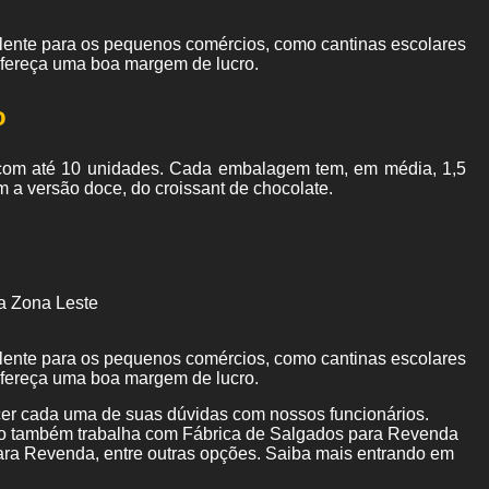
elente para os pequenos comércios, como cantinas escolares
ofereça uma boa margem de lucro.
o
om até 10 unidades. Cada embalagem tem, em média, 1,5
m a versão doce, do croissant de chocolate.
a Zona Leste
elente para os pequenos comércios, como cantinas escolares
ofereça uma boa margem de lucro.
ecer cada uma de suas dúvidas com nossos funcionários.
to também trabalha com Fábrica de Salgados para Revenda
para Revenda, entre outras opções. Saiba mais entrando em