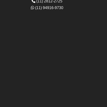
(11) 2812-2725
(11) 94916-9730