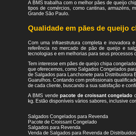
A BMS trabalha com o melhor pães de queijo chip
tipos de comércios, como cantinas, armazéns, 
Grande São Paulo.
Qualidade em pães de queijo c
Com uma infraestrutura completa e inovadora e
referência no mercado de pão de queijo e sal
tecnologias e em melhorias para seus processos 
Tem interesse em pães de queijo chipa congelado
que oferecemos, como Salgados Congelados para
de Salgados para Lanchonete para Distribuidora
Guarulhos. Contando com profissionais qualifica
de cada cliente, buscando a sua satisfação e conf
A BMS vende
pacote de croissant congelado
c
kg. Estão disponíveis vários sabores, inclusive co
Salgados Congelados para Revenda
Pacote de Croissant Congelado
Salgados para Revenda
Venda de Salgados para Revenda de Distribuidor