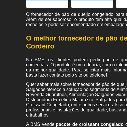
O fornecedor de pão de queijo congelado para r
Além de ser saboroso, o produto tem alta qualid
recheios e pode ser encomendado em embalagens
O melhor fornecedor de pão de
Cordeiro
Na BMS, os clientes podem pedir pão de que
comerciais. O produto é uma delícia, com o inter
da melhor qualidade. Para solicitar mais infor
basta fazer contato pelo site ou telefone!
Quer saber mais sobre fornecedor de pão de quei
Salgados oferece a solução no segmento de Alim
Revenda Guarulhos, Alimentação Salgados Guaru
Distribuidora Ermelino Matarazzo, Salgados par
Croissant Congelado, entre outros serviços. Isso
profissionais e instalações de qualidade, buscand
e trabalhos.
A BMS vende
pacote de croissant congelado
c