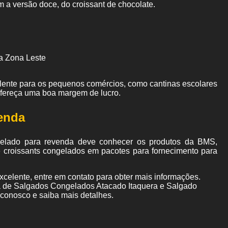
m a versão doce, do croissant de chocolate.
a Zona Leste
elente para os pequenos comércios, como cantinas escolares
ofereça uma boa margem de lucro.
enda
elado para revenda deve conhecer os produtos da BMS,
 croissants congelados em pacotes para fornecimento para
celente, entre em contato para obter mais informações.
ca de Salgados Congelados Atacado Itaquera e Salgado
 conosco e saiba mais detalhes.