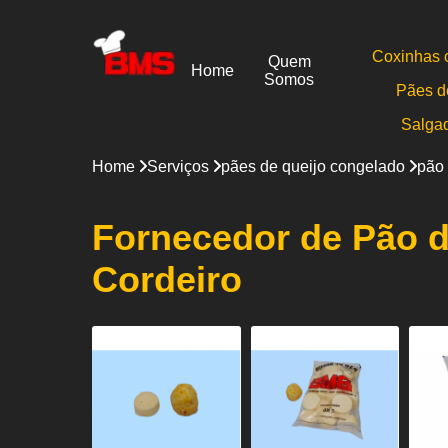
Coxinhas 
Quem
Home
Somos
Pães d
Salga
Home
Serviços
pães de queijo congelado
pão 
Fornecedor de Pão d
Cordeiro