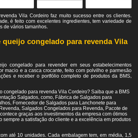
evenda Vila Cordeiro faz muito sucesso entre os clientes.
ade, é feito com excelentes ingredientes, tem variedade de
 de vários tamanhos.
 queijo congelado para revenda Vila
ijo congelado para revender em seus estabelecimentos
ior macio e a casca crocante, feito com polvilho e parmesão
mações e receber o portfólio completo de produtos da BMS,
jo congelado para revenda Vila Cordeiro? Saiba que a BMS
entação Salgados, como, Fábrica de Salgados para
lhos, Fornecedor de Salgados para Lanchonete para
a Revenda, Salgados Congelados para Revenda, Pacote de
 acontece graças aos investimentos da empresa com ótimos
o sempre a satisfação do cliente e a excelência em produtos
om até 10 unidades. Cada embalagem tem, em média, 1,5