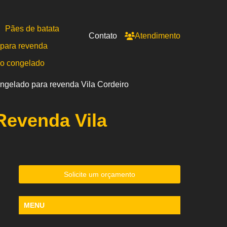
Pães de batata
Contato
Atendimento
para revenda
po congelado
ongelado para revenda Vila Cordeiro
Revenda Vila
Solicite um orçamento
MENU