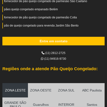
fornecedor de pão queijo congelado de parmesão São Caetano
pães queijo congelado empanado Belém
fornecedor de pão queijo congelado de parmesão Cotia
pão de queijo congelado para revenda Jardim São Bento
Entre em contato
(11) 2812-2725
(11) 94916-9730
Regiões onde a atende Pão Queijo Congelado:
ZONA LESTE
ZONA OESTE
ZONA SUL
ABC Paulista
GRANDE SÃO
Guarulhos
INTERIOR
Santos
PAULO