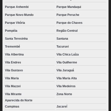
Parque Anhembi
Parque Mandaqui
Parque Novo Mundo
Parque Peruche
Parque Vitória
Parque do Chaves
Pompéia
Região Central
Santa Teresinha
Santana
Tremembé
Tucuruvi
Vila Albertina
Vila Chica Luíza
Vila Endres
Vila Guilherme
Vila Gustavo
Vila Jaraguá
Vila Maria
Vila Maria Alta
Vila Mazzei
Vila Medeiros
Vila Mirante
Zona Norte
Aparecida do Norte
Campinas
Jacareí