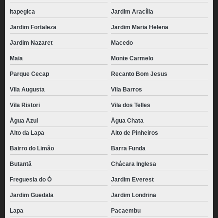
Itapegica
Jardim Aracília
Jardim Fortaleza
Jardim Maria Helena
Jardim Nazaret
Macedo
Maia
Monte Carmelo
Parque Cecap
Recanto Bom Jesus
Vila Augusta
Vila Barros
Vila Ristori
Vila dos Telles
Água Azul
Água Chata
Alto da Lapa
Alto de Pinheiros
Bairro do Limão
Barra Funda
Butantã
Chácara Inglesa
Freguesia do Ó
Jardim Everest
Jardim Guedala
Jardim Londrina
Lapa
Pacaembu