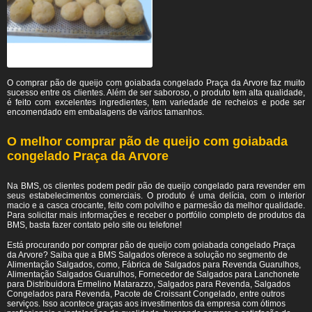
O comprar pão de queijo com goiabada congelado Praça da Arvore faz muito
sucesso entre os clientes. Além de ser saboroso, o produto tem alta qualidade,
é feito com excelentes ingredientes, tem variedade de recheios e pode ser
encomendado em embalagens de vários tamanhos.
O melhor comprar pão de queijo com goiabada
congelado Praça da Arvore
Na BMS, os clientes podem pedir pão de queijo congelado para revender em
seus estabelecimentos comerciais. O produto é uma delícia, com o interior
macio e a casca crocante, feito com polvilho e parmesão da melhor qualidade.
Para solicitar mais informações e receber o portfólio completo de produtos da
BMS, basta fazer contato pelo site ou telefone!
Está procurando por comprar pão de queijo com goiabada congelado Praça
da Arvore? Saiba que a BMS Salgados oferece a solução no segmento de
Alimentação Salgados, como, Fábrica de Salgados para Revenda Guarulhos,
Alimentação Salgados Guarulhos, Fornecedor de Salgados para Lanchonete
para Distribuidora Ermelino Matarazzo, Salgados para Revenda, Salgados
Congelados para Revenda, Pacote de Croissant Congelado, entre outros
serviços. Isso acontece graças aos investimentos da empresa com ótimos