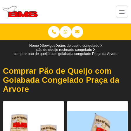
Home
Serviços
pães de queijo congelado
pão de queijo recheado congelado
comprar pão de queijo com goiabada congelado Praça da Arvore
Comprar Pão de Queijo com
Goiabada Congelado Praça da
Arvore