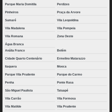
Parque Maria Domitila
Perdizes
Pinheiros
Praça da Arvore
Sumaré
Vila Leopoldina
Vila Madalena
Vila Pompeia
Vila Romana
Zona Oeste
Água Branca
Anália Franco
Belém
Cidade Quarto Centenário
Ermelino Matarazzo
Itaquera
Mooca
Parque Vila Prudente
Parque do Carmo
Penha
Ponte Rasa
São Miguel Paulista
Tatuapé
Vila Carrão
Vila Formosa
Vila Matilde
Vila Prudente