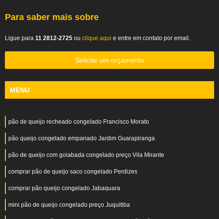
Para saber mais sobre
Ligue para
11 2812-2725
ou
clique aqui
e entre em contato por email.
Solicite um orçamento
MENU
pão de queijo recheado congelado Francisco Morato
pão queijo congelado empanado Jardim Guarapiranga
pão de queijo com goiabada congelado preço Vila Mirante
comprar pão de queijo saco congelado Perdizes
comprar pão queijo congelado Jabaquara
mini pão de queijo congelado preço Juquitiba