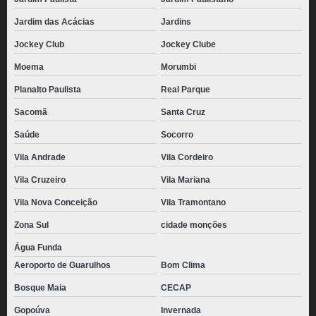
Jardim das Acácias
Jardins
Jockey Club
Jockey Clube
Moema
Morumbi
Planalto Paulista
Real Parque
Sacomã
Santa Cruz
Saúde
Socorro
Vila Andrade
Vila Cordeiro
Vila Cruzeiro
Vila Mariana
Vila Nova Conceição
Vila Tramontano
Zona Sul
cidade monções
Água Funda
Aeroporto de Guarulhos
Bom Clima
Bosque Maia
CECAP
Gopoúva
Invernada