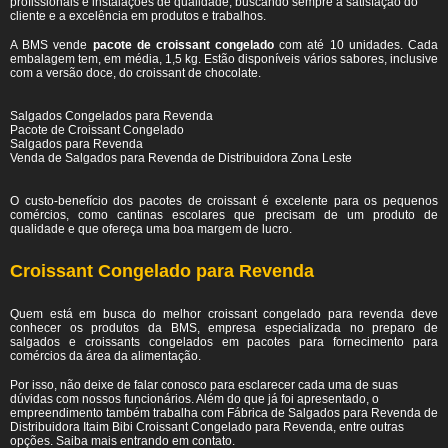
profissionais e instalações de qualidade, buscando sempre a satisfação do
cliente e a excelência em produtos e trabalhos.
A BMS vende
pacote de croissant congelado
com até 10 unidades. Cada
embalagem tem, em média, 1,5 kg. Estão disponíveis vários sabores, inclusive
com a versão doce, do croissant de chocolate.
Salgados Congelados para Revenda
Pacote de Croissant Congelado
Salgados para Revenda
Venda de Salgados para Revenda de Distribuidora Zona Leste
O custo-benefício dos pacotes de croissant é excelente para os pequenos
comércios, como cantinas escolares que precisam de um produto de
qualidade e que ofereça uma boa margem de lucro.
Croissant Congelado para Revenda
Quem está em busca do melhor croissant congelado para revenda deve
conhecer os produtos da BMS, empresa especializada no preparo de
salgados e croissants congelados em pacotes para fornecimento para
comércios da área da alimentação.
Por isso, não deixe de falar conosco para esclarecer cada uma de suas
dúvidas com nossos funcionários. Além do que já foi apresentado, o
empreendimento também trabalha com Fábrica de Salgados para Revenda de
Distribuidora Itaim Bibi Croissant Congelado para Revenda, entre outras
opções. Saiba mais entrando em contato.