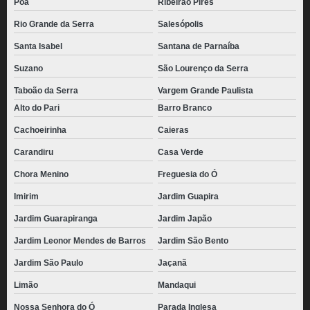
Poá
Ribeirão Pires
Rio Grande da Serra
Salesópolis
Santa Isabel
Santana de Parnaíba
Suzano
São Lourenço da Serra
Taboão da Serra
Vargem Grande Paulista
Alto do Pari
Barro Branco
Cachoeirinha
Caieras
Carandiru
Casa Verde
Chora Menino
Freguesia do Ó
Imirim
Jardim Guapira
Jardim Guarapiranga
Jardim Japão
Jardim Leonor Mendes de Barros
Jardim São Bento
Jardim São Paulo
Jaçanã
Limão
Mandaqui
Nossa Senhora do Ó
Parada Inglesa