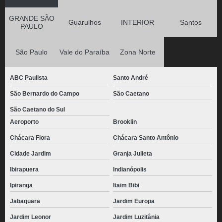
GRANDE SÃO
Guarulhos
INTERIOR
Santos
PAULO
São Paulo
Vale do Paraíba
Zona Norte
ABC Paulista
Santo André
São Bernardo do Campo
São Caetano
São Caetano do Sul
Aeroporto
Brooklin
Chácara Flora
Chácara Santo Antônio
Cidade Jardim
Granja Julieta
Ibirapuera
Indianópolis
Ipiranga
Itaim Bibi
Jabaquara
Jardim Europa
Jardim Leonor
Jardim Luzitânia