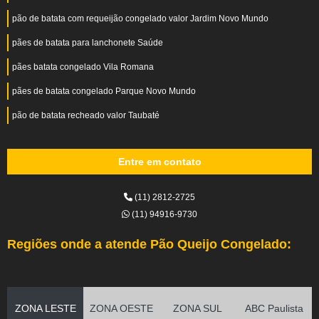
pão de batata com requeijão congelado valor Jardim Novo Mundo
pães de batata para lanchonete Saúde
pães batata congelado Vila Romana
pães de batata congelado Parque Novo Mundo
pão de batata recheado valor Taubaté
Entre em contato
(11) 2812-2725
(11) 94916-9730
Regiões onde a atende Pão Queijo Congelado:
ZONA LESTE
ZONA OESTE
ZONA SUL
ABC Paulista