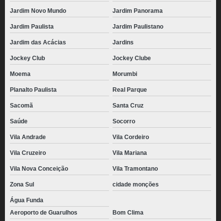
Jardim Novo Mundo
Jardim Panorama
Jardim Paulista
Jardim Paulistano
Jardim das Acácias
Jardins
Jockey Club
Jockey Clube
Moema
Morumbi
Planalto Paulista
Real Parque
Sacomã
Santa Cruz
Saúde
Socorro
Vila Andrade
Vila Cordeiro
Vila Cruzeiro
Vila Mariana
Vila Nova Conceição
Vila Tramontano
Zona Sul
cidade monções
Água Funda
Aeroporto de Guarulhos
Bom Clima