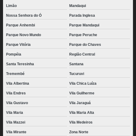
Limão
Mandaqui
Nossa Senhora do Ó
Parada Inglesa
Parque Anhembi
Parque Mandaqui
Parque Novo Mundo
Parque Peruche
Parque Vitória
Parque do Chaves
Pompéia
Região Central
Santa Teresinha
Santana
Tremembé
Tucuruvi
Vila Albertina
Vila Chica Luíza
Vila Endres
Vila Guilherme
Vila Gustavo
Vila Jaraguá
Vila Maria
Vila Maria Alta
Vila Mazzei
Vila Medeiros
Vila Mirante
Zona Norte