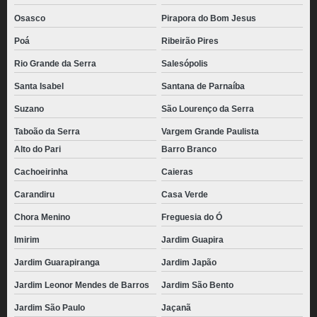
Osasco
Pirapora do Bom Jesus
Poá
Ribeirão Pires
Rio Grande da Serra
Salesópolis
Santa Isabel
Santana de Parnaíba
Suzano
São Lourenço da Serra
Taboão da Serra
Vargem Grande Paulista
Alto do Pari
Barro Branco
Cachoeirinha
Caieras
Carandiru
Casa Verde
Chora Menino
Freguesia do Ó
Imirim
Jardim Guapira
Jardim Guarapiranga
Jardim Japão
Jardim Leonor Mendes de Barros
Jardim São Bento
Jardim São Paulo
Jaçanã