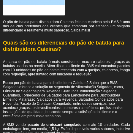
O pão de batata para distribuidora Caieiras feito no capricho pela BMS é uma
das delícias preferidas dos clientes que compram por atacado um salgado
diferenciado e realmente muito saboroso. Saiba mais!
Quais são os diferenciais do pão de batata para
distribuidora Caieiras?
A massa do pão de batata é mais consistente, macia e saborosa, graças às
batatas usadas na receita. Além disso, o cliente da BMS vai encontrar pacotes
com 10 unidades do pão de batata recheado com 4 queijos, calabresa, frango
com requeijão, apresuntado com muçarela e requeijão.
Busca por pão de batata para distribuidora Caieiras? Saiba que a BMS
Salgados oferece a solução no segmento de Alimentação Salgados, como,
Fábrica de Salgados para Revenda Guarulhos, Alimentação Salgados
Guarulhos, Fornecedor de Salgados para Lanchonete para Distribuidora
Ermelino Matarazzo, Salgados para Revenda, Salgados Congelados para
Revenda, Pacote de Croissant Congelado, entre outros serviços. Isso
acontece graças aos investimentos da empresa com ótimos profissionais e
instalações de qualidade, buscando sempre a satisfação do cliente e a
excelência em produtos e trabalhos.
A BMS vende
pacote de croissant congelado
com até 10 unidades. Cada
embalagem tem, em média, 1,5 kg. Estão disponíveis vários sabores, inclusive