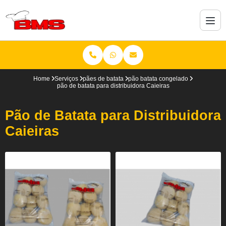
Home
Serviços
pães de batata
pão batata congelado
pão de batata para distribuidora Caieiras
Pão de Batata para Distribuidora
Caieiras