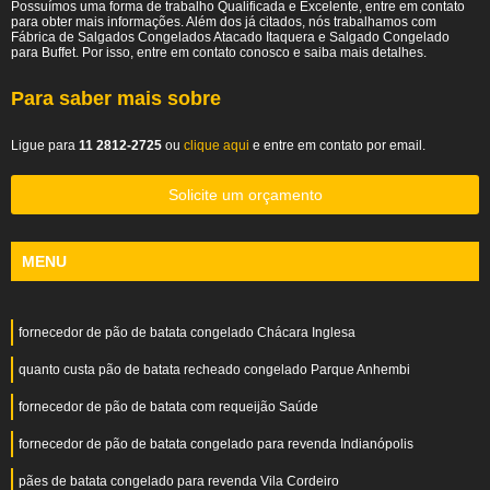
Possuímos uma forma de trabalho Qualificada e Excelente, entre em contato
para obter mais informações. Além dos já citados, nós trabalhamos com
Fábrica de Salgados Congelados Atacado Itaquera e Salgado Congelado
para Buffet. Por isso, entre em contato conosco e saiba mais detalhes.
Para saber mais sobre
Ligue para
11 2812-2725
ou
clique aqui
e entre em contato por email.
Solicite um orçamento
MENU
fornecedor de pão de batata congelado Chácara Inglesa
quanto custa pão de batata recheado congelado Parque Anhembi
fornecedor de pão de batata com requeijão Saúde
fornecedor de pão de batata congelado para revenda Indianópolis
pães de batata congelado para revenda Vila Cordeiro