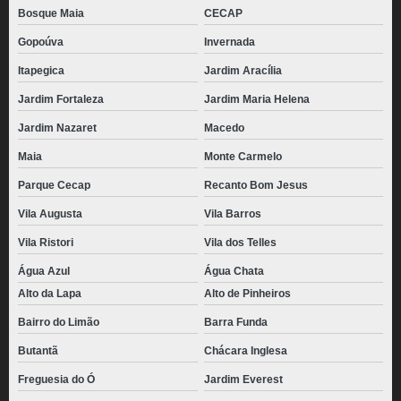
Bosque Maia
CECAP
Gopoúva
Invernada
Itapegica
Jardim Aracília
Jardim Fortaleza
Jardim Maria Helena
Jardim Nazaret
Macedo
Maia
Monte Carmelo
Parque Cecap
Recanto Bom Jesus
Vila Augusta
Vila Barros
Vila Ristori
Vila dos Telles
Água Azul
Água Chata
Alto da Lapa
Alto de Pinheiros
Bairro do Limão
Barra Funda
Butantã
Chácara Inglesa
Freguesia do Ó
Jardim Everest