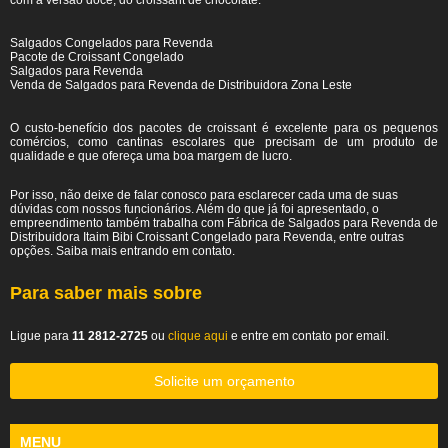
com a versão doce, do croissant de chocolate.
Salgados Congelados para Revenda
Pacote de Croissant Congelado
Salgados para Revenda
Venda de Salgados para Revenda de Distribuidora Zona Leste
O custo-benefício dos pacotes de croissant é excelente para os pequenos
comércios, como cantinas escolares que precisam de um produto de
qualidade e que ofereça uma boa margem de lucro.
Por isso, não deixe de falar conosco para esclarecer cada uma de suas
dúvidas com nossos funcionários. Além do que já foi apresentado, o
empreendimento também trabalha com Fábrica de Salgados para Revenda de
Distribuidora Itaim Bibi Croissant Congelado para Revenda, entre outras
opções. Saiba mais entrando em contato.
Para saber mais sobre
Ligue para
11 2812-2725
ou
clique aqui
e entre em contato por email.
Solicite um orçamento
MENU