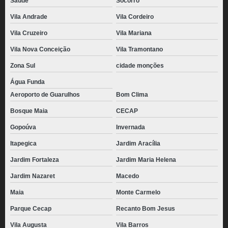
Saúde
Socorro
Vila Andrade
Vila Cordeiro
Vila Cruzeiro
Vila Mariana
Vila Nova Conceição
Vila Tramontano
Zona Sul
cidade monções
Água Funda
Aeroporto de Guarulhos
Bom Clima
Bosque Maia
CECAP
Gopoúva
Invernada
Itapegica
Jardim Aracília
Jardim Fortaleza
Jardim Maria Helena
Jardim Nazaret
Macedo
Maia
Monte Carmelo
Parque Cecap
Recanto Bom Jesus
Vila Augusta
Vila Barros