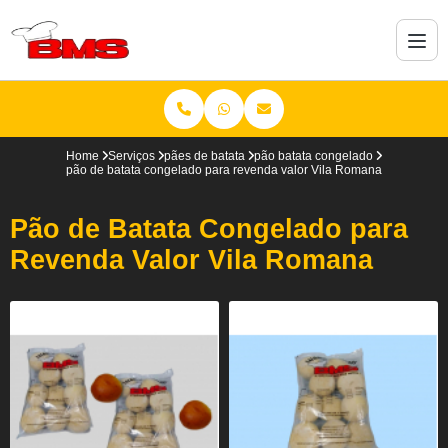
Home
Serviços
pães de batata
pão batata congelado
pão de batata congelado para revenda valor Vila Romana
Pão de Batata Congelado para
Revenda Valor Vila Romana