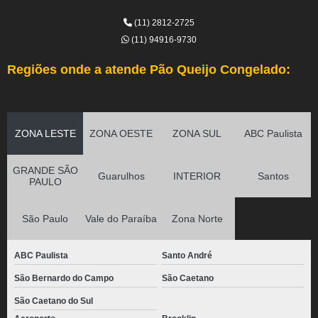
(11) 2812-2725
(11) 94916-9730
Regiões onde a atende Pão Queijo Congelado:
ZONA LESTE
ZONA OESTE
ZONA SUL
ABC Paulista
GRANDE SÃO
Guarulhos
INTERIOR
Santos
PAULO
São Paulo
Vale do Paraíba
Zona Norte
ABC Paulista
Santo André
São Bernardo do Campo
São Caetano
São Caetano do Sul