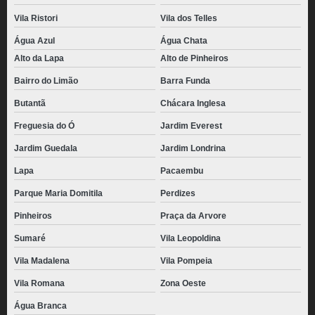
Vila Ristori
Vila dos Telles
Água Azul
Água Chata
Alto da Lapa
Alto de Pinheiros
Bairro do Limão
Barra Funda
Butantã
Chácara Inglesa
Freguesia do Ó
Jardim Everest
Jardim Guedala
Jardim Londrina
Lapa
Pacaembu
Parque Maria Domitila
Perdizes
Pinheiros
Praça da Arvore
Sumaré
Vila Leopoldina
Vila Madalena
Vila Pompeia
Vila Romana
Zona Oeste
Água Branca