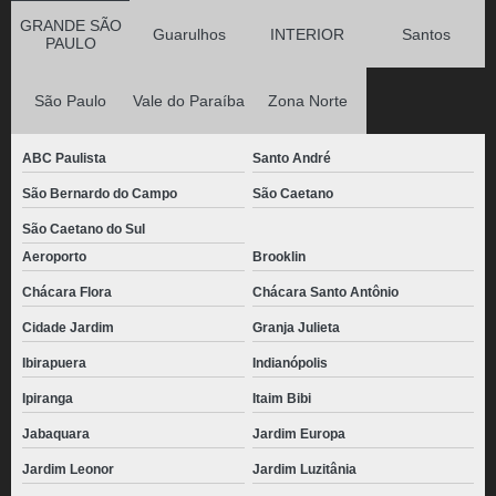
GRANDE SÃO
Guarulhos
INTERIOR
Santos
PAULO
São Paulo
Vale do Paraíba
Zona Norte
ABC Paulista
Santo André
São Bernardo do Campo
São Caetano
São Caetano do Sul
Aeroporto
Brooklin
Chácara Flora
Chácara Santo Antônio
Cidade Jardim
Granja Julieta
Ibirapuera
Indianópolis
Ipiranga
Itaim Bibi
Jabaquara
Jardim Europa
Jardim Leonor
Jardim Luzitânia