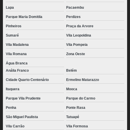
Lapa
Pacaembu
Parque Maria Domitila
Perdizes
Pinheiros
Praça da Arvore
Sumaré
Vila Leopoldina
Vila Madalena
Vila Pompeia
Vila Romana
Zona Oeste
Água Branca
Anália Franco
Belém
Cidade Quarto Centenário
Ermelino Matarazzo
Itaquera
Mooca
Parque Vila Prudente
Parque do Carmo
Penha
Ponte Rasa
São Miguel Paulista
Tatuapé
Vila Carrão
Vila Formosa