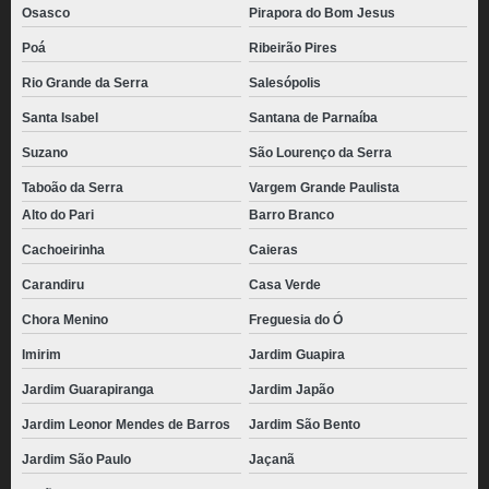
Osasco
Pirapora do Bom Jesus
Poá
Ribeirão Pires
Rio Grande da Serra
Salesópolis
Santa Isabel
Santana de Parnaíba
Suzano
São Lourenço da Serra
Taboão da Serra
Vargem Grande Paulista
Alto do Pari
Barro Branco
Cachoeirinha
Caieras
Carandiru
Casa Verde
Chora Menino
Freguesia do Ó
Imirim
Jardim Guapira
Jardim Guarapiranga
Jardim Japão
Jardim Leonor Mendes de Barros
Jardim São Bento
Jardim São Paulo
Jaçanã