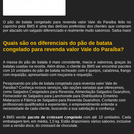
O pão de batata congelado para revenda valor Vale do Paraíba feito no
capricho pela BMS é uma das delícias preferidas dos clientes que compram
por atacado um salgado diferenciado e realmente muito saboroso. Saiba mais!
Quais são os diferenciais do pão de batata
congelado para revenda valor Vale do Paraíba?
A massa do pão de batata é mais consistente, macia e saborosa, graças às
batatas usadas na receita. Além disso, o cliente da BMS vai encontrar pacotes
com 10 unidades do pão de batata recheado com 4 queijos, calabresa, frango
com requeijão, apresuntado com muçarela e requeijão.
Pesquisando por pão de batata congelado para revenda valor Vale do
Paraíba? Conheça nossos serviços, são opções variadas que oferecemos,
como Salgados Congelados para Revenda, Alimentação Salgados Guarulhos,
Fornecedor de Salgados para Lanchonete para Distribuidora Ermelino
Matarazzo e Fábrica de Salgados para Revenda Guarulhos. Contando com
profissionais qualificados e experientes, o empreendimento entende a
necessidade de cada cliente, buscando a sua satisfação e confiança.
A BMS vende
pacote de croissant congelado
com até 10 unidades. Cada
embalagem tem, em média, 1,5 kg. Estão disponíveis vários sabores, inclusive
com a versão doce, do croissant de chocolate.