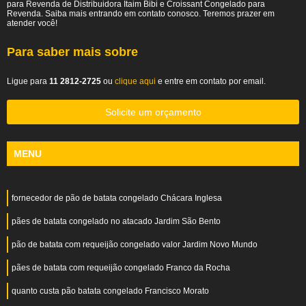
para Revenda de Distribuidora Itaim Bibi e Croissant Congelado para
Revenda. Saiba mais entrando em contato conosco. Teremos prazer em
atender você!
Para saber mais sobre
Ligue para
11 2812-2725
ou
clique aqui
e entre em contato por email.
Solicite um orçamento
MENU
fornecedor de pão de batata congelado Chácara Inglesa
pães de batata congelado no atacado Jardim São Bento
pão de batata com requeijão congelado valor Jardim Novo Mundo
pães de batata com requeijão congelado Franco da Rocha
quanto custa pão batata congelado Francisco Morato