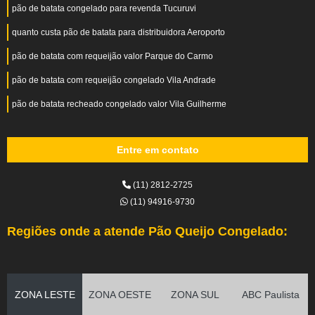
pão de batata congelado para revenda Tucuruvi
quanto custa pão de batata para distribuidora Aeroporto
pão de batata com requeijão valor Parque do Carmo
pão de batata com requeijão congelado Vila Andrade
pão de batata recheado congelado valor Vila Guilherme
Entre em contato
(11) 2812-2725
(11) 94916-9730
Regiões onde a atende Pão Queijo Congelado:
ZONA LESTE
ZONA OESTE
ZONA SUL
ABC Paulista