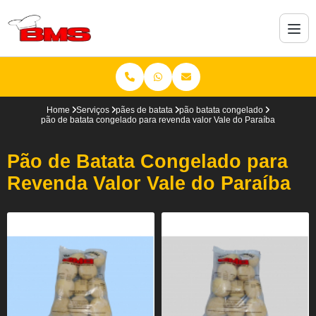
Home
Serviços
pães de batata
pão batata congelado
pão de batata congelado para revenda valor Vale do Paraíba
Pão de Batata Congelado para
Revenda Valor Vale do Paraíba