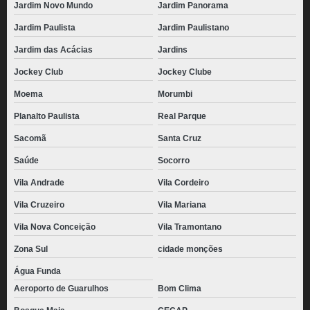
Jardim Novo Mundo
Jardim Panorama
Jardim Paulista
Jardim Paulistano
Jardim das Acácias
Jardins
Jockey Club
Jockey Clube
Moema
Morumbi
Planalto Paulista
Real Parque
Sacomã
Santa Cruz
Saúde
Socorro
Vila Andrade
Vila Cordeiro
Vila Cruzeiro
Vila Mariana
Vila Nova Conceição
Vila Tramontano
Zona Sul
cidade monções
Água Funda
Aeroporto de Guarulhos
Bom Clima