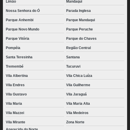
Limão
Mandaqui
Nossa Senhora do Ó
Parada Inglesa
Parque Anhembi
Parque Mandaqui
Parque Novo Mundo
Parque Peruche
Parque Vitória
Parque do Chaves
Pompéia
Região Central
Santa Teresinha
Santana
Tremembé
Tucuruvi
Vila Albertina
Vila Chica Luíza
Vila Endres
Vila Guilherme
Vila Gustavo
Vila Jaraguá
Vila Maria
Vila Maria Alta
Vila Mazzei
Vila Medeiros
Vila Mirante
Zona Norte
Aparecida do Norte