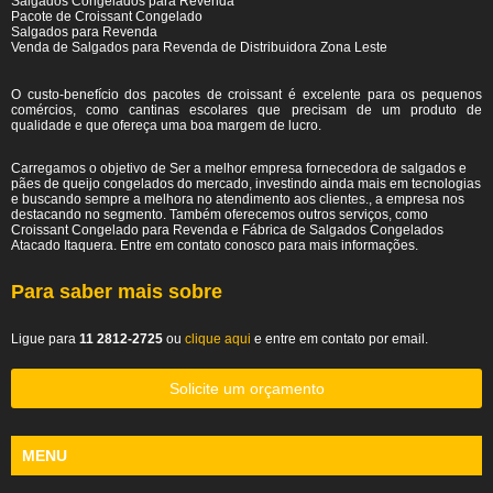
Salgados Congelados para Revenda
Pacote de Croissant Congelado
Salgados para Revenda
Venda de Salgados para Revenda de Distribuidora Zona Leste
O custo-benefício dos pacotes de croissant é excelente para os pequenos
comércios, como cantinas escolares que precisam de um produto de
qualidade e que ofereça uma boa margem de lucro.
Carregamos o objetivo de Ser a melhor empresa fornecedora de salgados e
pães de queijo congelados do mercado, investindo ainda mais em tecnologias
e buscando sempre a melhora no atendimento aos clientes., a empresa nos
destacando no segmento. Também oferecemos outros serviços, como
Croissant Congelado para Revenda e Fábrica de Salgados Congelados
Atacado Itaquera. Entre em contato conosco para mais informações.
Para saber mais sobre
Ligue para
11 2812-2725
ou
clique aqui
e entre em contato por email.
Solicite um orçamento
MENU