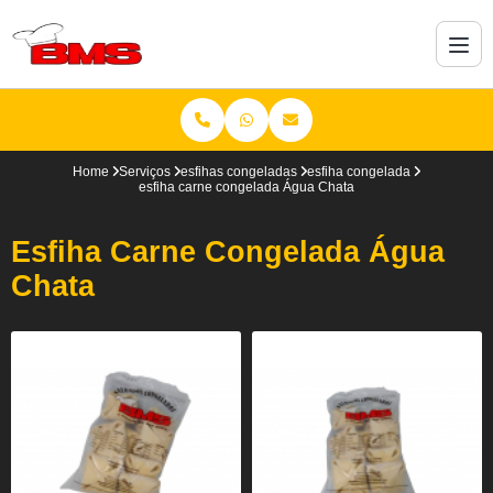
Home
Serviços
esfihas congeladas
esfiha congelada
esfiha carne congelada Água Chata
Esfiha Carne Congelada Água
Chata