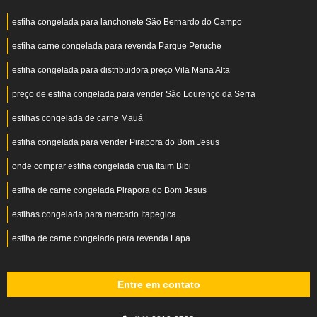
esfiha congelada para lanchonete São Bernardo do Campo
esfiha carne congelada para revenda Parque Peruche
esfiha congelada para distribuidora preço Vila Maria Alta
preço de esfiha congelada para vender São Lourenço da Serra
esfihas congelada de carne Mauá
esfiha congelada para vender Pirapora do Bom Jesus
onde comprar esfiha congelada crua Itaim Bibi
esfiha de carne congelada Pirapora do Bom Jesus
esfihas congelada para mercado Itapegica
esfiha de carne congelada para revenda Lapa
Entre em contato