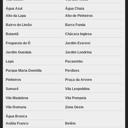
Água Azul
Água Chata
Alto da Lapa
Alto de Pinheiros
Bairro do Limão
Barra Funda
Butantã
Chácara Inglesa
Freguesia do Ó
Jardim Everest
Jardim Guedala
Jardim Londrina
Lapa
Pacaembu
Parque Maria Domitila
Perdizes
Pinheiros
Praça da Arvore
Sumaré
Vila Leopoldina
Vila Madalena
Vila Pompeia
Vila Romana
Zona Oeste
Água Branca
Anália Franco
Belém