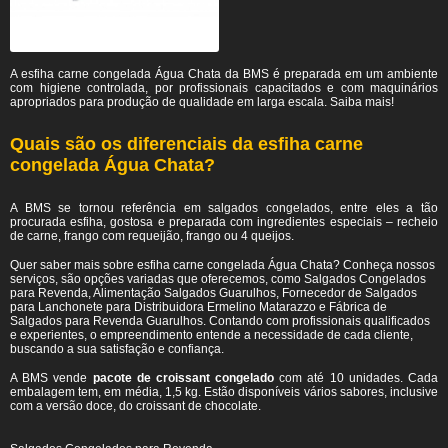
A esfiha carne congelada Água Chata da BMS é preparada em um ambiente
com higiene controlada, por profissionais capacitados e com maquinários
apropriados para produção de qualidade em larga escala. Saiba mais!
Quais são os diferenciais da esfiha carne
congelada Água Chata?
A BMS se tornou referência em salgados congelados, entre eles a tão
procurada esfiha, gostosa e preparada com ingredientes especiais – recheio
de carne, frango com requeijão, frango ou 4 queijos.
Quer saber mais sobre esfiha carne congelada Água Chata? Conheça nossos
serviços, são opções variadas que oferecemos, como Salgados Congelados
para Revenda, Alimentação Salgados Guarulhos, Fornecedor de Salgados
para Lanchonete para Distribuidora Ermelino Matarazzo e Fábrica de
Salgados para Revenda Guarulhos. Contando com profissionais qualificados
e experientes, o empreendimento entende a necessidade de cada cliente,
buscando a sua satisfação e confiança.
A BMS vende
pacote de croissant congelado
com até 10 unidades. Cada
embalagem tem, em média, 1,5 kg. Estão disponíveis vários sabores, inclusive
com a versão doce, do croissant de chocolate.