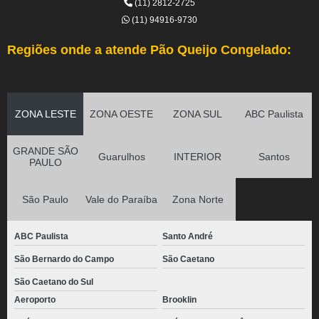
(11) 2812-2725
(11) 94916-9730
Regiões onde a atende Pão Queijo Congelado:
ZONA LESTE
ZONA OESTE
ZONA SUL
ABC Paulista
GRANDE SÃO
Guarulhos
INTERIOR
Santos
PAULO
São Paulo
Vale do Paraíba
Zona Norte
ABC Paulista
Santo André
São Bernardo do Campo
São Caetano
São Caetano do Sul
Aeroporto
Brooklin