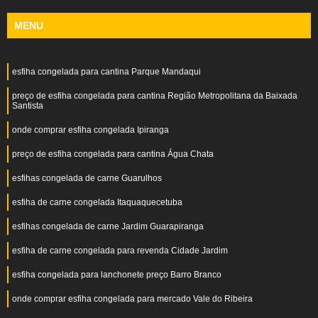
MENU
esfiha congelada para cantina Parque Mandaqui
preço de esfiha congelada para cantina Região Metropolitana da Baixada
Santista
onde comprar esfiha congelada Ipiranga
preço de esfiha congelada para cantina Água Chata
esfihas congelada de carne Guarulhos
esfiha de carne congelada Itaquaquecetuba
esfihas congelada de carne Jardim Guarapiranga
esfiha de carne congelada para revenda Cidade Jardim
esfiha congelada para lanchonete preço Barro Branco
onde comprar esfiha congelada para mercado Vale do Ribeira