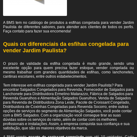
A BMS tem no catálogo de produtos a esfihas congelada para vender Jardim
Paulista de diferentes sabores, para atender aos clientes de todos os perfis.
Faça contato para fazer sua encomenda!
Quais os diferenciais da esfihas congelada para
vender Jardim Paulista?
O prazo de validade da esfiha congelada é muito grande, sendo uma
excelente opção para quem precisa fazer estoque, vender congelada ou
mesmo trabalhar com grandes quantidades de esfihas, como lanchonetes,
cantinas escolares, entre outros estabelecimentos.
Tem interesse em esfihas congelada para vender Jardim Paulista? Para
encontrar Salgados Congelados para Revenda, Fornecedor de Salgados para
Lanchonete para Distribuidora Ermelino Matarazzo, Fábrica de Salgados para
Revenda Guarulhos e Alimentação Salgados Guarulhos, Venda de Salgados
para Revenda de Distribuidora Zona Leste, Pacote de Croissant Congelado,
Distribuidora de Coxinhas Congeladas para Revenda Socorro, entre outras
opções de serviços do segmento de Alimentação Salgados, você pode contar
com a BMS Salgados. Com a organização você consegue tirar as suas
dúvidas sobre os serviços do ramo, além de contar com os melhores
profissionais e instalações. Assim, a empresa conquista sua confiança e sua
satisfação, que são os maiores objetivos da marca.