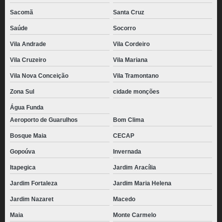
Sacomã
Santa Cruz
Saúde
Socorro
Vila Andrade
Vila Cordeiro
Vila Cruzeiro
Vila Mariana
Vila Nova Conceição
Vila Tramontano
Zona Sul
cidade monções
Água Funda
Aeroporto de Guarulhos
Bom Clima
Bosque Maia
CECAP
Gopoúva
Invernada
Itapegica
Jardim Aracília
Jardim Fortaleza
Jardim Maria Helena
Jardim Nazaret
Macedo
Maia
Monte Carmelo