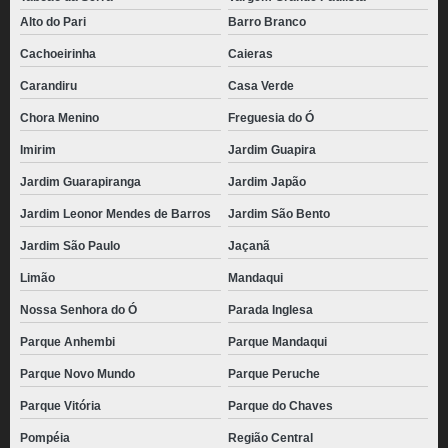
Alto do Pari
Barro Branco
Cachoeirinha
Caieras
Carandiru
Casa Verde
Chora Menino
Freguesia do Ó
Imirim
Jardim Guapira
Jardim Guarapiranga
Jardim Japão
Jardim Leonor Mendes de Barros
Jardim São Bento
Jardim São Paulo
Jaçanã
Limão
Mandaqui
Nossa Senhora do Ó
Parada Inglesa
Parque Anhembi
Parque Mandaqui
Parque Novo Mundo
Parque Peruche
Parque Vitória
Parque do Chaves
Pompéia
Região Central