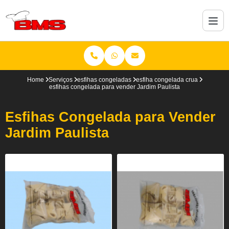
Home
Serviços
esfihas congeladas
esfiha congelada crua
esfihas congelada para vender Jardim Paulista
Esfihas Congelada para Vender
Jardim Paulista