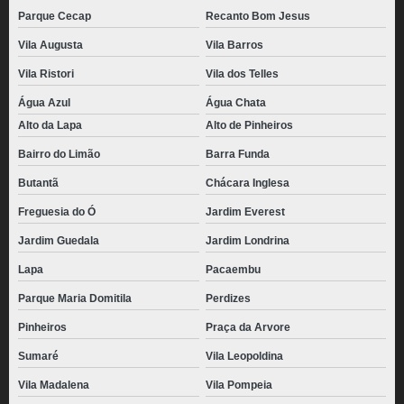
Parque Cecap
Recanto Bom Jesus
Vila Augusta
Vila Barros
Vila Ristori
Vila dos Telles
Água Azul
Água Chata
Alto da Lapa
Alto de Pinheiros
Bairro do Limão
Barra Funda
Butantã
Chácara Inglesa
Freguesia do Ó
Jardim Everest
Jardim Guedala
Jardim Londrina
Lapa
Pacaembu
Parque Maria Domitila
Perdizes
Pinheiros
Praça da Arvore
Sumaré
Vila Leopoldina
Vila Madalena
Vila Pompeia