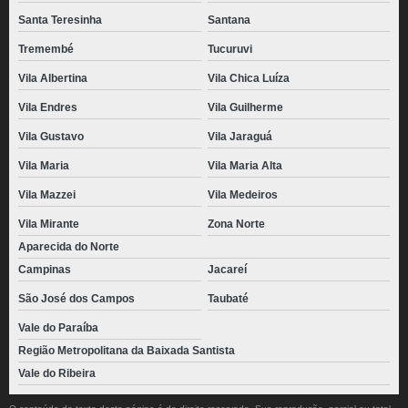
Santa Teresinha
Santana
Tremembé
Tucuruvi
Vila Albertina
Vila Chica Luíza
Vila Endres
Vila Guilherme
Vila Gustavo
Vila Jaraguá
Vila Maria
Vila Maria Alta
Vila Mazzei
Vila Medeiros
Vila Mirante
Zona Norte
Aparecida do Norte
Campinas
Jacareí
São José dos Campos
Taubaté
Vale do Paraíba
Região Metropolitana da Baixada Santista
Vale do Ribeira