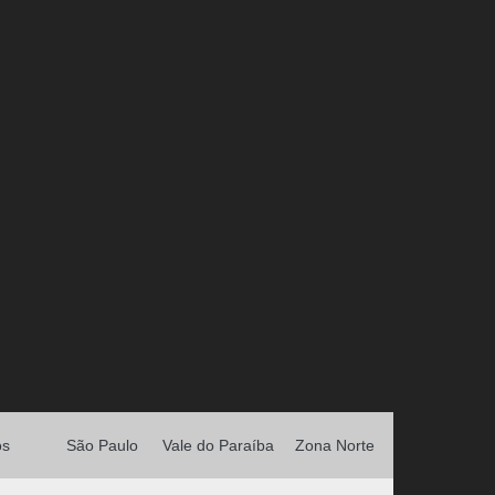
os
São Paulo
Vale do Paraíba
Zona Norte