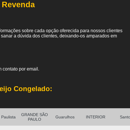
a Revenda
nformações sobre cada opção oferecida para nossos clientes
sanar a dúvida dos clientes, deixando-os amparados em
 contato por email.
eijo Congelado:
GRANDE SÃO
Paulista
Guarulhos
INTERIOR
Sant
PAULO