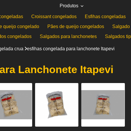
Produtos
congeladas
Croissant congelados
Esfihas congeladas
e queijo congelado
Pães de queijo congelados
Salgado 
dos congelados
Salgados para lanchonetes
Salgados ti
gelada crua
esfihas congelada para lanchonete Itapevi
ara Lanchonete Itapevi