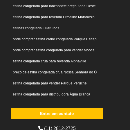
esfiha congelada para lanchonete preço Zona Oeste
esfiha congelada para revenda Ermelino Matarazzo
esfihas congelada Guarulhos
onde comprar esfiha carne congelada Parque Cecap
onde comprar esfiha congelada para vender Mooca
esfiha congelada crua para revenda Alphaville
preço de esfiha congelada crua Nossa Senhora do Ó
esfiha congelada para vender Parque Peruche
esfiha congelada para distribuidora Água Branca
Entre em contato
(11) 2812-2725