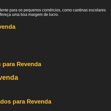
elente para os pequenos comércios, como cantinas escolares
ofereça uma boa margem de lucro.
venda