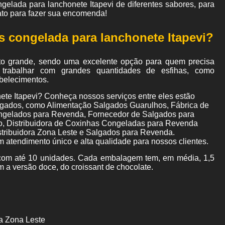
gelada para lanchonete Itapevi de diferentes sabores, para
tato para fazer sua encomenda!
as congelada para lanchonete Itapevi?
to grande, sendo uma excelente opção para quem precisa
trabalhar com grandes quantidades de esfihas, como
abelecimentos.
ete Itapevi? Conheça nossos serviços entre eles estão
gados, como Alimentação Salgados Guarulhos, Fábrica de
gelados para Revenda, Fornecedor de Salgados para
zo, Distribuidora de Coxinhas Congeladas para Revenda
tribuidora Zona Leste e Salgados para Revenda.
m atendimento único e alta qualidade para nossos clientes.
om até 10 unidades. Cada embalagem tem, em média, 1,5
m a versão doce, do croissant de chocolate.
a Zona Leste