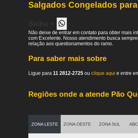
Salgados Congelados par
Saiba +
Não deixe de entrar em contato para obter mais i
com Excelente. Nosso atendimento busca sempre 
relação aos questionamentos do ramo.
Para saber mais sobre
Ligue para
11 2812-2725
ou
clique aqui
e entre em
Regiões onde a atende Pão Qu
ZONA LESTE
ZONA OESTE
ZONA SUL
ABC 