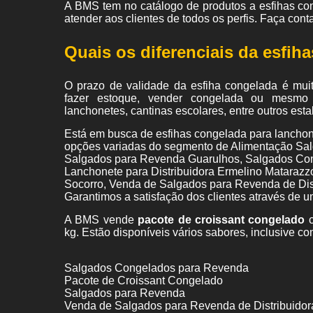
A BMS tem no catálogo de produtos a esfihas con
atender aos clientes de todos os perfis. Faça con
Quais os diferenciais da esfih
O prazo de validade da esfiha congelada é mui
fazer estoque, vender congelada ou mesmo 
lanchonetes, cantinas escolares, entre outros est
Está em busca de esfihas congelada para lanchon
opções variadas do segmento de Alimentação Sal
Salgados para Revenda Guarulhos, Salgados Con
Lanchonete para Distribuidora Ermelino Mataraz
Socorro, Venda de Salgados para Revenda de Dis
Garantimos a satisfação dos clientes através de u
A BMS vende
pacote de croissant congelado
c
kg. Estão disponíveis vários sabores, inclusive co
Salgados Congelados para Revenda
Pacote de Croissant Congelado
Salgados para Revenda
Venda de Salgados para Revenda de Distribuidor