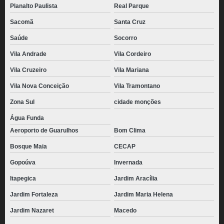
Planalto Paulista
Real Parque
coxinhas congeladas para revenda Itapevi
Sacomã
Santa Cruz
comprar coxinha congelada para vender Perdizes
Saúde
Socorro
coxinhas pronta congelada Limão
Vila Andrade
Vila Cordeiro
distribuidora de coxinhas congeladas para revenda Taboão da Serra
Vila Cruzeiro
Vila Mariana
coxinha congelada para fritar preço Jardim Maria Helena
Vila Nova Conceição
Vila Tramontano
comprar pacote de coxinha congelada Mairiporã
Zona Sul
cidade monções
mini coxinha congelada preço Vila Gustavo
Água Funda
Aeroporto de Guarulhos
Bom Clima
distribuidora de coxinha pronta congelada Cidade Quarto Centenário
Bosque Maia
CECAP
pacote de coxinha congelada Guarulhos
Gopoúva
Invernada
comprar coxinhas congeladas para revenda Água Rasa
Itapegica
Jardim Aracília
mini coxinhas congelada Brooklin
Jardim Fortaleza
Jardim Maria Helena
coxinha pronta congelada preço Alphaville
Jardim Nazaret
Macedo
distribuidora de coxinha de frango congelada Vila Maria Alta