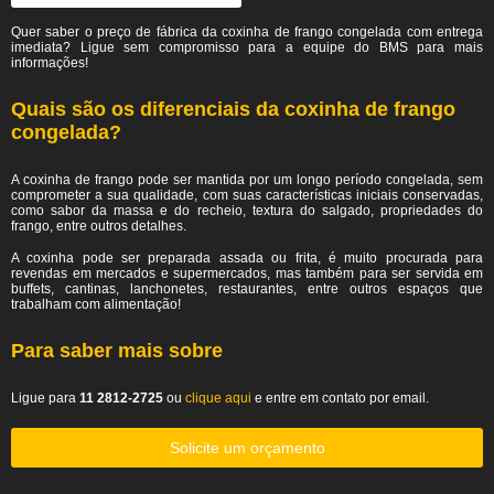
Quer saber o preço de fábrica da coxinha de frango congelada com entrega
imediata? Ligue sem compromisso para a equipe do BMS para mais
informações!
Quais são os diferenciais da coxinha de frango
congelada?
A coxinha de frango pode ser mantida por um longo período congelada, sem
comprometer a sua qualidade, com suas características iniciais conservadas,
como sabor da massa e do recheio, textura do salgado, propriedades do
frango, entre outros detalhes.
A coxinha pode ser preparada assada ou frita, é muito procurada para
revendas em mercados e supermercados, mas também para ser servida em
buffets, cantinas, lanchonetes, restaurantes, entre outros espaços que
trabalham com alimentação!
Para saber mais sobre
Ligue para
11 2812-2725
ou
clique aqui
e entre em contato por email.
Solicite um orçamento